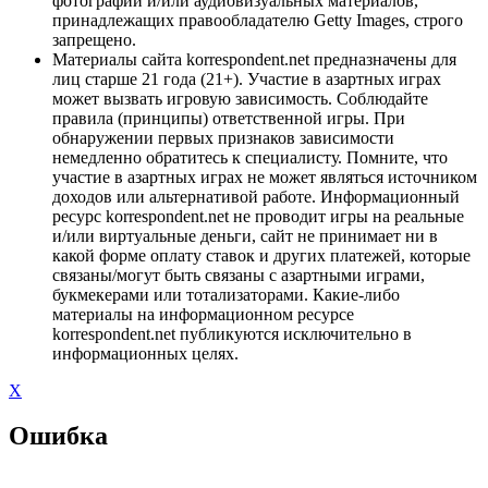
фотографий и/или аудиовизуальных материалов,
принадлежащих правообладателю Getty Images, строго
запрещено.
Материалы сайта korrespondent.net предназначены для
лиц старше 21 года (21+). Участие в азартных играх
может вызвать игровую зависимость. Соблюдайте
правила (принципы) ответственной игры. При
обнаружении первых признаков зависимости
немедленно обратитесь к специалисту. Помните, что
участие в азартных играх не может являться источником
доходов или альтернативой работе. Информационный
ресурс korrespondent.net не проводит игры на реальные
и/или виртуальные деньги, сайт не принимает ни в
какой форме оплату ставок и других платежей, которые
связаны/могут быть связаны с азартными играми,
букмекерами или тотализаторами. Какие-либо
материалы на информационном ресурсе
korrespondent.net публикуются исключительно в
информационных целях.
X
Ошибка