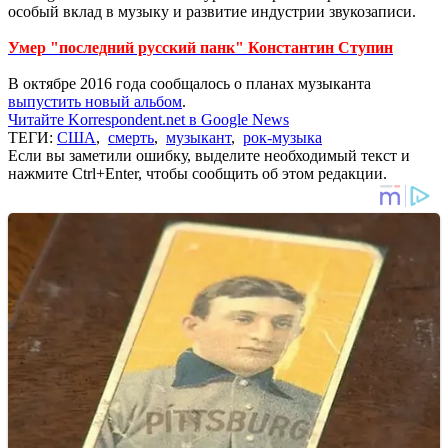
особый вклад в музыку и развитие индустрии звукозаписи.
Умер "последний русский панк" Константин Ступин
В октябре 2016 года сообщалось о планах музыканта
выпустить новый альбом
.
Читайте Korrespondent.net в Google News
ТЕГИ:
США
,
смерть
,
музыкант
,
рок-музыка
Если вы заметили ошибку, выделите необходимый текст и
нажмите Ctrl+Enter, чтобы сообщить об этом редакции.