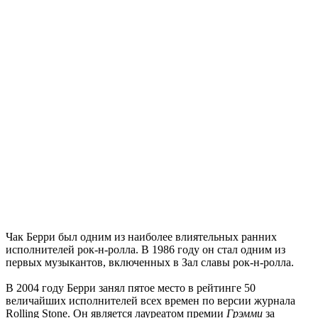
Чак Берри был одним из наиболее влиятельных ранних
исполнителей рок-н-ролла. В 1986 году он стал одним из
первых музыкантов, включенных в Зал славы рок-н-ролла.
В 2004 году Берри занял пятое место в рейтинге 50
величайших исполнителей всех времен по версии журнала
Rolling Stone. Он является лауреатом премии
Грэмми
за