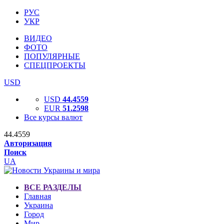
РУС
УКР
ВИДЕО
ФОТО
ПОПУЛЯРНЫЕ
СПЕЦПРОЕКТЫ
USD
USD
44.4559
EUR
51.2598
Все курсы валют
44.4559
Авторизация
Поиск
UA
ВСЕ РАЗДЕЛЫ
Главная
Украина
Город
Мир