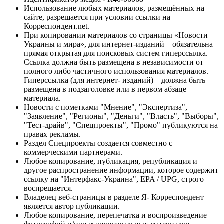
Использование любых материалов, размещённых на
сайте, разрешается при условии ссылки на
Корреспондент.net.
При копировании материалов со страницы «Новости
Украины и мира», для интернет-изданий – обязательна
прямая открытая для поисковых систем гиперссылка.
Ссылка должна быть размещена в независимости от
полного либо частичного использования материалов.
Гиперссылка (для интернет- изданий) – должна быть
размещена в подзаголовке или в первом абзаце
материала.
Новости с пометками "Мнение", "Экспертиза",
"Заявление", "Регионы", "Деньги", "Власть", "Выборы",
"Тест-драйв", "Спецпроекты", "Промо" публикуются на
правах рекламы.
Раздел Спецпроекты создается совместно с
коммерческими партнерами.
Любое копирование, публикация, републикация и
другое распространение информации, которое содержит
ссылку на "Интерфакс-Украина", EPA / UPG, строго
воспрещается.
Владелец веб-страницы в разделе Я- Корреспондент
является автор публикации.
Любое копирование, перепечатка и воспроизведение