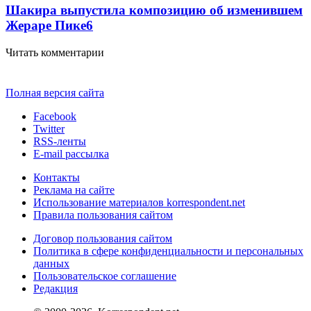
Шакира выпустила композицию об изменившем
Жераре Пике
6
Читать комментарии
Полная версия сайта
Facebook
Twitter
RSS-ленты
E-mail рассылка
Контакты
Реклама на сайте
Использование материалов korrespondent.net
Правила пользования сайтом
Договор пользования сайтом
Политика в сфере конфиденциальности и персональных
данных
Пользовательское соглашение
Редакция