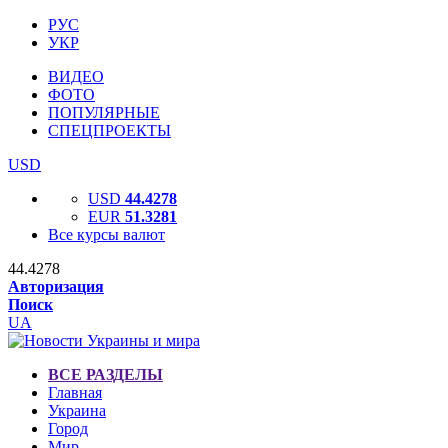
РУС
УКР
ВИДЕО
ФОТО
ПОПУЛЯРНЫЕ
СПЕЦПРОЕКТЫ
USD
USD
44.4278
EUR
51.3281
Все курсы валют
44.4278
Авторизация
Поиск
UA
ВСЕ РАЗДЕЛЫ
Главная
Украина
Город
Мир