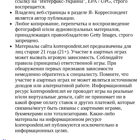
ссылку на "Интерфакс-Украина", EPA / UPG, строго
воспрещается.
Владелец веб-страницы в разделе Я- Корреспондент
является автор публикации.
Любое копирование, перепечатка и воспроизведение
фотографий и/или аудиовизуальных материалов,
принадлежащих правообладателю Getty Images, строго
запрещено.
Материалы сайта korrespondent.net предназначены для
лиц старше 21 года (21+). Участие в азартных играх
может вызвать игровую зависимость. Соблюдайте
правила (принципы) ответственной игры. При
обнаружении первых признаков зависимости
немедленно обратитесь к специалисту. Помните, что
участие в азартных играх не может являться источником
доходов или альтернативой работе. Информационный
ресурс korrespondent.net не проводит игры на реальные
и/или виртуальные деньги, сайт не принимает ни в
какой форме оплату ставок и других платежей, которые
связаны/могут быть связаны с азартными играми,
букмекерами или тотализаторами. Какие-либо
материалы на информационном ресурсе
korrespondent.net публикуются исключительно в
информационных целях.