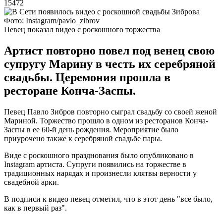
15472
Фото: Instagram/pavlo_zibrov
Певец показал видео с роскошного торжества
Артист повторно повел под венец свою
супругу Марину в честь их серебряной
свадьбы. Церемония прошла в
ресторане Конча-Заспы.
Певец Павло Зибров повторно сыграл свадьбу со своей женой
Мариной. Торжество прошло в одном из ресторанов Конча-
Заспы в ее 60-й день рождения. Мероприятие было
приурочено также к серебряной свадьбе пары.
Виде с роскошного празднования было опубликовано в
Instagram артиста. Супруги появились на торжестве в
традиционных нарядах и произнесли клятвы верности у
свадебной арки.
В подписи к видео певец отметил, что в этот день "все было,
как в первый раз".