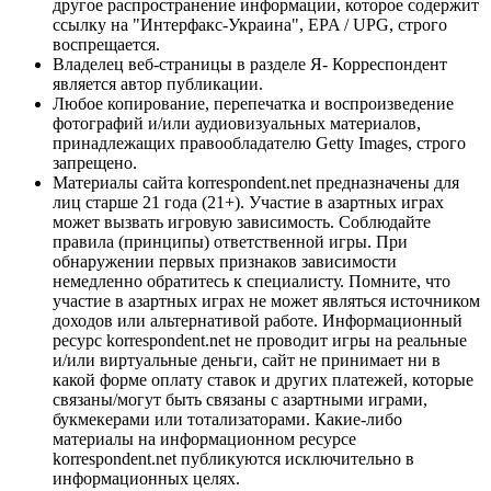
другое распространение информации, которое содержит
ссылку на "Интерфакс-Украина", EPA / UPG, строго
воспрещается.
Владелец веб-страницы в разделе Я- Корреспондент
является автор публикации.
Любое копирование, перепечатка и воспроизведение
фотографий и/или аудиовизуальных материалов,
принадлежащих правообладателю Getty Images, строго
запрещено.
Материалы сайта korrespondent.net предназначены для
лиц старше 21 года (21+). Участие в азартных играх
может вызвать игровую зависимость. Соблюдайте
правила (принципы) ответственной игры. При
обнаружении первых признаков зависимости
немедленно обратитесь к специалисту. Помните, что
участие в азартных играх не может являться источником
доходов или альтернативой работе. Информационный
ресурс korrespondent.net не проводит игры на реальные
и/или виртуальные деньги, сайт не принимает ни в
какой форме оплату ставок и других платежей, которые
связаны/могут быть связаны с азартными играми,
букмекерами или тотализаторами. Какие-либо
материалы на информационном ресурсе
korrespondent.net публикуются исключительно в
информационных целях.