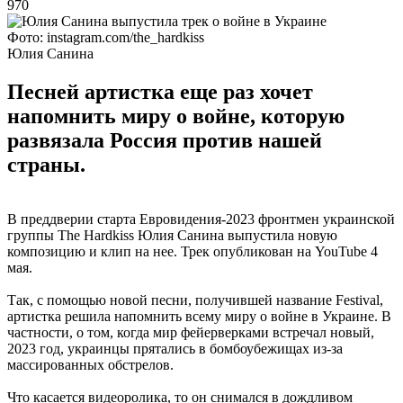
970
Фото: instagram.com/the_hardkiss
Юлия Санина
Песней артистка еще раз хочет
напомнить миру о войне, которую
развязала Россия против нашей
страны.
В преддверии старта Евровидения-2023 фронтмен украинской
группы The Hardkiss Юлия Санина выпустила новую
композицию и клип на нее. Трек опубликован на YouTube 4
мая.
Так, с помощью новой песни, получившей название Festival,
артистка решила напомнить всему миру о войне в Украине. В
частности, о том, когда мир фейерверками встречал новый,
2023 год, украинцы прятались в бомбоубежищах из-за
массированных обстрелов.
Что касается видеоролика, то он снимался в дождливом