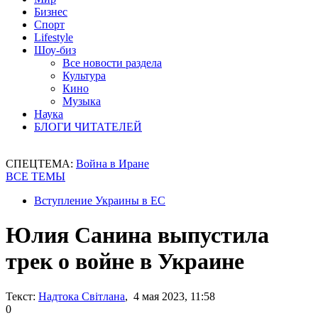
Бизнес
Спорт
Lifestyle
Шоу-биз
Все новости раздела
Культура
Кино
Музыка
Наука
БЛОГИ ЧИТАТЕЛЕЙ
СПЕЦТЕМА:
Война в Иране
ВСЕ ТЕМЫ
Вступление Украины в ЕС
Юлия Санина выпустила
трек о войне в Украине
Текст:
Надтока Світлана
, 4 мая 2023, 11:58
0