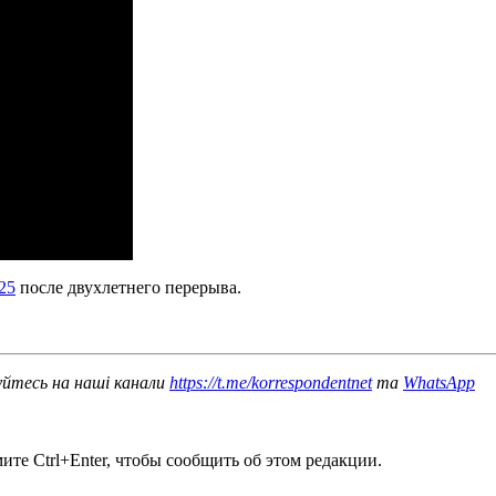
25
после двухлетнего перерыва.
уйтесь на наші канали
https://t.me/korrespondentnet
та
WhatsApp
те Ctrl+Enter, чтобы сообщить об этом редакции.