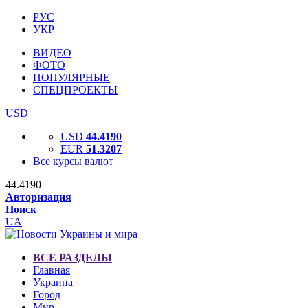
РУС
УКР
ВИДЕО
ФОТО
ПОПУЛЯРНЫЕ
СПЕЦПРОЕКТЫ
USD
USD
44.4190
EUR
51.3207
Все курсы валют
44.4190
Авторизация
Поиск
UA
ВСЕ РАЗДЕЛЫ
Главная
Украина
Город
Мир