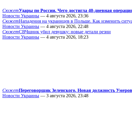
Сюжет
Удары по России. Чего достигла 40-дневная операци
Новости Украины
— 4 августа 2026, 23:36
Сюжет
Нападения на украинцев в Польше. Как изменить сит
Новости Украины
— 4 августа 2026, 22:48
Сюжет
СВЧшник убил девушку: новые детали резни
Новости Украины
— 4 августа 2026, 18:23
Сюжет
Переговорщик Зеленского. Новая должность Умеро
Новости Украины
— 3 августа 2026, 23:48