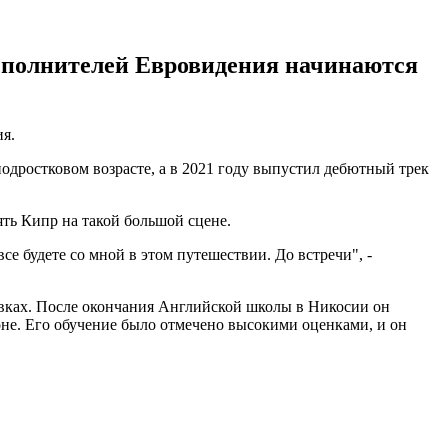
сполнителей Евровидения начинаются
ия.
одростковом возрасте, а в 2021 году выпустил дебютный трек
ять Кипр на такой большой сцене.
се будете со мной в этом путешествии. До встречи", -
новках. После окончания Английской школы в Никосии он
оне. Его обучение было отмечено высокими оценками, и он