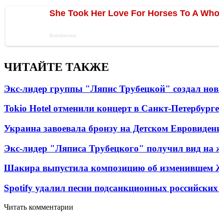
ЧИТАЙТЕ ТАКЖЕ
Экс-лидер группы "Ляпис Трубецкой" создал но
Tokio Hotel отменили концерт в Санкт-Петербурге
Украина завоевала бронзу на Детском Евровиден
Экс-лидер "Ляписа Трубецкого" получил вид на 
Шакира выпустила композицию об изменившем 
Spotify удалил песни подсанкционных российских
Читать комментарии