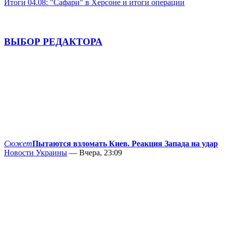
Итоги 04.08: "Сафари" в Херсоне и итоги операции
ВЫБОР РЕДАКТОРА
Сюжет
Пытаются взломать Киев. Реакция Запада на удар
Новости Украины
— Вчера, 23:09