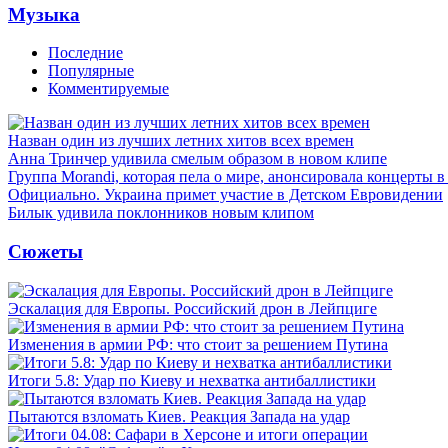
Музыка
Последние
Популярные
Комментируемые
Назван один из лучших летних хитов всех времен
Анна Тринчер удивила смелым образом в новом клипе
Группа Morandi, которая пела о мире, анонсировала концерты 
Официально. Украина примет участие в Детском Евровидении
Билык удивила поклонников новым клипом
Сюжеты
Эскалация для Европы. Российский дрон в Лейпциге
Изменения в армии РФ: что стоит за решением Путина
Итоги 5.8: Удар по Киеву и нехватка антибаллистики
Пытаются взломать Киев. Реакция Запада на удар