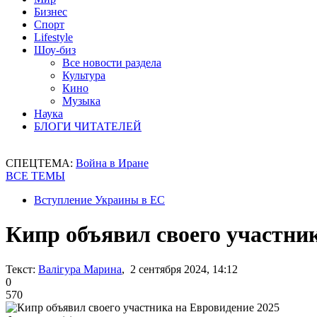
Бизнес
Спорт
Lifestyle
Шоу-биз
Все новости раздела
Культура
Кино
Музыка
Наука
БЛОГИ ЧИТАТЕЛЕЙ
СПЕЦТЕМА:
Война в Иране
ВСЕ ТЕМЫ
Вступление Украины в ЕС
Кипр объявил своего участник
Текст:
Валігура Марина
, 2 сентября 2024, 14:12
0
570