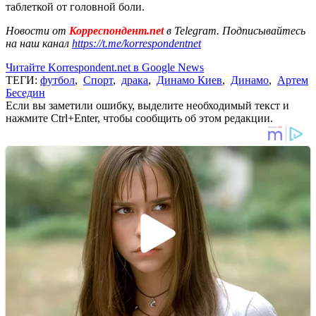
таблеткой от головной боли.
Новости от
Корреспондент.net
в Telegram. Подписывайтесь
на наш канал
https://t.me/korrespondentnet
Читайте Korrespondent.net в Google News
ТЕГИ:
футбол
,
Спорт
,
драка
,
Динамо Киев
,
Динамо
,
Артем
Беседин
Если вы заметили ошибку, выделите необходимый текст и
нажмите Ctrl+Enter, чтобы сообщить об этом редакции.