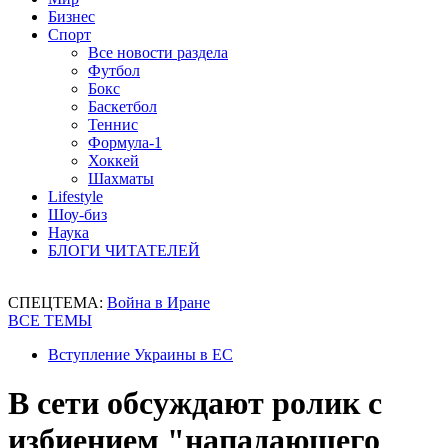
Бизнес
Спорт
Все новости раздела
Футбол
Бокс
Баскетбол
Теннис
Формула-1
Хоккей
Шахматы
Lifestyle
Шоу-биз
Наука
БЛОГИ ЧИТАТЕЛЕЙ
СПЕЦТЕМА:
Война в Иране
ВСЕ ТЕМЫ
Вступление Украины в ЕС
В сети обсуждают ролик с
избиением "нападающего