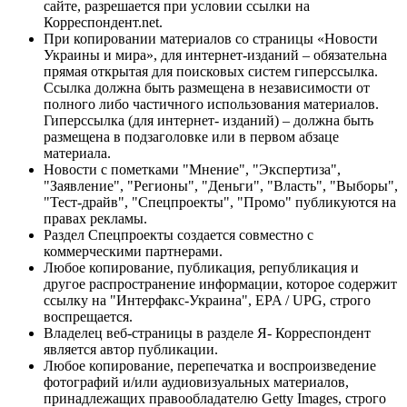
сайте, разрешается при условии ссылки на
Корреспондент.net.
При копировании материалов со страницы «Новости
Украины и мира», для интернет-изданий – обязательна
прямая открытая для поисковых систем гиперссылка.
Ссылка должна быть размещена в независимости от
полного либо частичного использования материалов.
Гиперссылка (для интернет- изданий) – должна быть
размещена в подзаголовке или в первом абзаце
материала.
Новости с пометками "Мнение", "Экспертиза",
"Заявление", "Регионы", "Деньги", "Власть", "Выборы",
"Тест-драйв", "Спецпроекты", "Промо" публикуются на
правах рекламы.
Раздел Спецпроекты создается совместно с
коммерческими партнерами.
Любое копирование, публикация, републикация и
другое распространение информации, которое содержит
ссылку на "Интерфакс-Украина", EPA / UPG, строго
воспрещается.
Владелец веб-страницы в разделе Я- Корреспондент
является автор публикации.
Любое копирование, перепечатка и воспроизведение
фотографий и/или аудиовизуальных материалов,
принадлежащих правообладателю Getty Images, строго