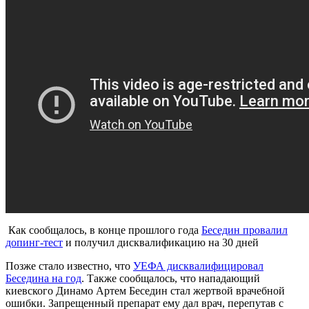
Как сообщалось, в конце прошлого года
Беседин провалил
допинг-тест
и получил дисквалификацию на 30 дней
Позже стало известно, что
УЕФА дисквалифицировал
Беседина на год
. Также сообщалось, что нападающий
киевского Динамо Артем Беседин стал жертвой врачебной
ошибки. Запрещенный препарат ему дал врач, перепутав с