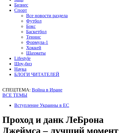
Бизнес
Спорт
Все новости раздела
Футбол
Бокс
Баскетбол
Теннис
Формула-1
Хоккей
Шахматы
Lifestyle
Шоу-биз
Наука
БЛОГИ ЧИТАТЕЛЕЙ
СПЕЦТЕМА:
Война в Иране
ВСЕ ТЕМЫ
Вступление Украины в ЕС
Проход и данк ЛеБрона
Джеймса – лучший момент