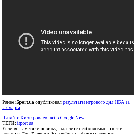
Ранее
iSport.ua
опубликовал
результаты игрового дня НБА за
25 марта
.
Читайте Korrespondent.net в Google News
ТЕГИ:
isport.ua
Если вы заметили ошибку, выделите необходимый текст и
нажмите Ctrl+Enter, чтобы сообщить об этом редакции.