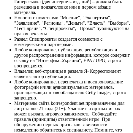
Гиперссылка (для интернет- изданий) – должна быть
размещена в подзаголовке или в первом абзаце
материала.
Новости с пометками "Мнение", "Экспертиза",
"Заявление", "Регионы", "Деньги", "Власть", "Выборы",
"Тест-драйв", "Спецпроекты", "Промо" публикуются на
правах рекламы.
Раздел Спецпроекты создается совместно с
коммерческими партнерами.
Любое копирование, публикация, републикация и
другое распространение информации, которое содержит
ссылку на "Интерфакс-Украина", EPA / UPG, строго
воспрещается.
Владелец веб-страницы в разделе Я- Корреспондент
является автор публикации.
Любое копирование, перепечатка и воспроизведение
фотографий и/или аудиовизуальных материалов,
принадлежащих правообладателю Getty Images, строго
запрещено.
Материалы сайта korrespondent.net предназначены для
лиц старше 21 года (21+). Участие в азартных играх
может вызвать игровую зависимость. Соблюдайте
правила (принципы) ответственной игры. При
обнаружении первых признаков зависимости
немедленно обратитесь к специалисту. Помните, что