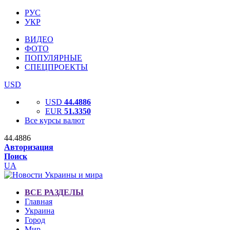
РУС
УКР
ВИДЕО
ФОТО
ПОПУЛЯРНЫЕ
СПЕЦПРОЕКТЫ
USD
USD
44.4886
EUR
51.3350
Все курсы валют
44.4886
Авторизация
Поиск
UA
ВСЕ РАЗДЕЛЫ
Главная
Украина
Город
Мир