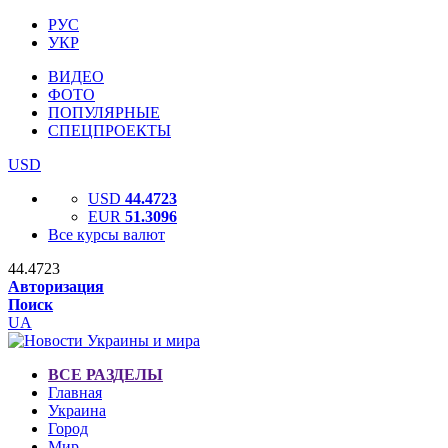
РУС
УКР
ВИДЕО
ФОТО
ПОПУЛЯРНЫЕ
СПЕЦПРОЕКТЫ
USD
USD
44.4723
EUR
51.3096
Все курсы валют
44.4723
Авторизация
Поиск
UA
ВСЕ РАЗДЕЛЫ
Главная
Украина
Город
Мир