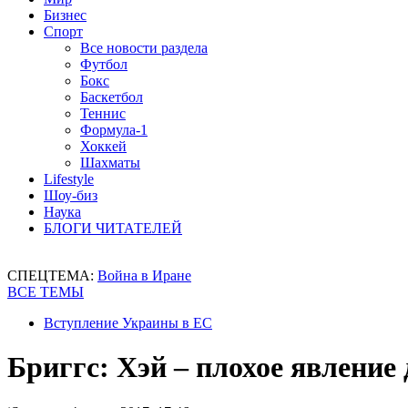
Бизнес
Спорт
Все новости раздела
Футбол
Бокс
Баскетбол
Теннис
Формула-1
Хоккей
Шахматы
Lifestyle
Шоу-биз
Наука
БЛОГИ ЧИТАТЕЛЕЙ
СПЕЦТЕМА:
Война в Иране
ВСЕ ТЕМЫ
Вступление Украины в ЕС
Бриггс: Хэй – плохое явление 