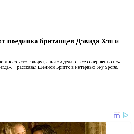
т поединка британцев Дэвида Хэя и
е много чего говорят, а потом делают все совершенно по-
егда», – рассказал Шеннон Бриггс в интервью Sky Sports.