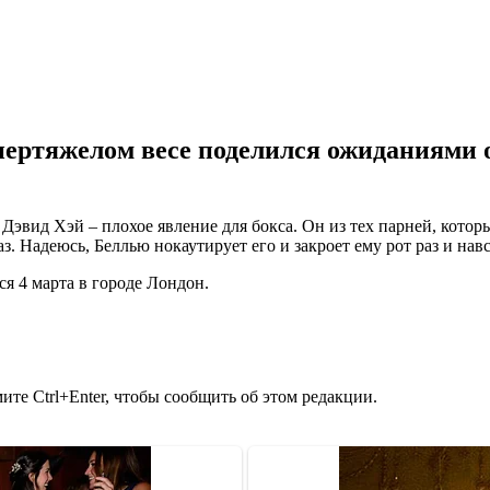
ертяжелом весе поделился ожиданиями о
Дэвид Хэй – плохое явление для бокса. Он из тех парней, которы
. Надеюсь, Беллью нокаутирует его и закроет ему рот раз и навс
я 4 марта в городе Лондон.
те Ctrl+Enter, чтобы сообщить об этом редакции.