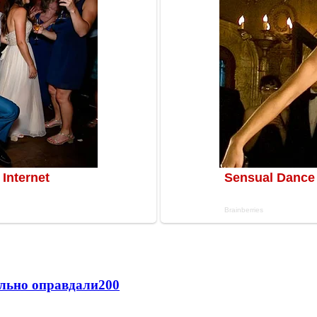
льно оправдали
200