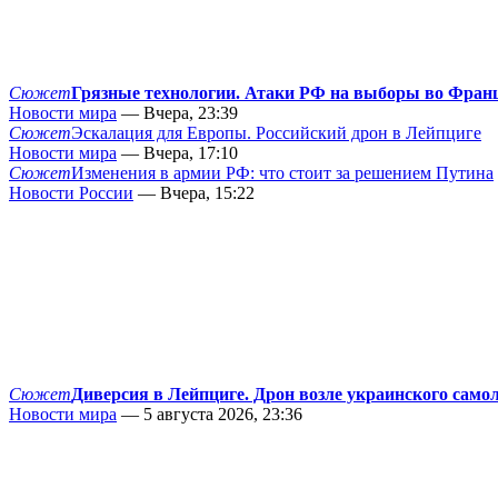
Сюжет
Грязные технологии. Атаки РФ на выборы во Фран
Новости мира
— Вчера, 23:39
Сюжет
Эскалация для Европы. Российский дрон в Лейпциге
Новости мира
— Вчера, 17:10
Сюжет
Изменения в армии РФ: что стоит за решением Путина
Новости России
— Вчера, 15:22
Сюжет
Диверсия в Лейпциге. Дрон возле украинского само
Новости мира
— 5 августа 2026, 23:36