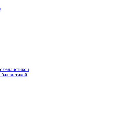
ы
с баллистикой