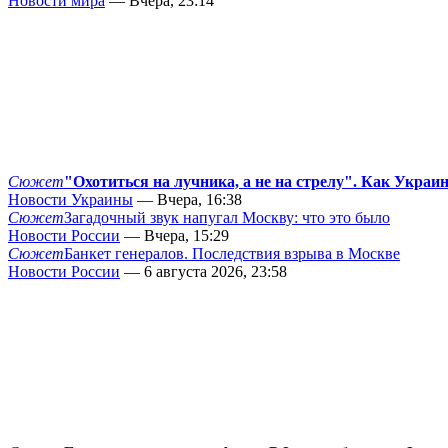
Новости мира
— Вчера, 23:14
Сюжет
"Охотиться на лучника, а не на стрелу". Как Украи
Новости Украины
— Вчера, 16:38
Сюжет
Загадочный звук напугал Москву: что это было
Новости России
— Вчера, 15:29
Сюжет
Банкет генералов. Последствия взрыва в Москве
Новости России
— 6 августа 2026, 23:58