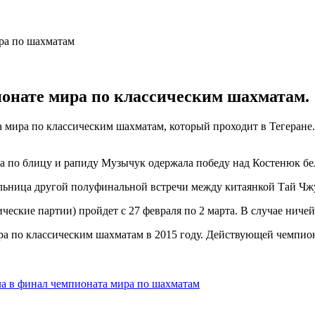
онате мира по классическим шахматам.
 мира по классическим шахматам, который проходит в Тегеране
по блицу и рапиду Музычук одержала победу над Костенюк бел
ьница другой полуфинальной встречи между китаянкой Тай Чж
ские партии) пройдет с 27 февраля по 2 марта. В случае ничейно
 по классическим шахматам в 2015 году. Действующей чемпионк
а в финал чемпионата мира по шахматам