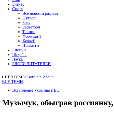
Бизнес
Спорт
Все новости раздела
Футбол
Бокс
Баскетбол
Теннис
Формула-1
Хоккей
Шахматы
Lifestyle
Шоу-биз
Наука
БЛОГИ ЧИТАТЕЛЕЙ
СПЕЦТЕМА:
Война в Иране
ВСЕ ТЕМЫ
Вступление Украины в ЕС
Музычук, обыграв россиянку