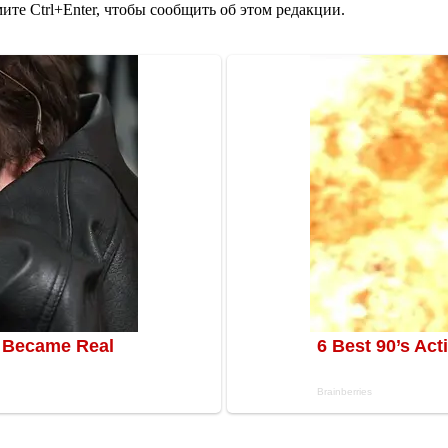
те Ctrl+Enter, чтобы сообщить об этом редакции.