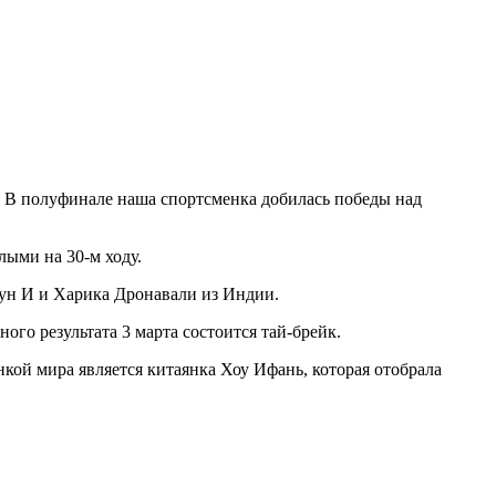
. В полуфинале наша спортсменка добилась победы над
ыми на 30-м ходу.
ун И и Харика Дронавали из Индии.
го результата 3 марта состоится тай-брейк.
ой мира является китаянка Хоу Ифань, которая отобрала