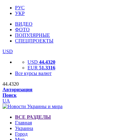
РУС
УКР
ВИДЕО
ФОТО
ПОПУЛЯРНЫЕ
СПЕЦПРОЕКТЫ
USD
USD
44.4320
EUR
51.3316
Все курсы валют
44.4320
Авторизация
Поиск
UA
ВСЕ РАЗДЕЛЫ
Главная
Украина
Город
Мир