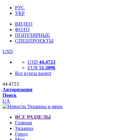
РУС
УКР
ВИДЕО
ФОТО
ПОПУЛЯРНЫЕ
СПЕЦПРОЕКТЫ
USD
USD
44.4723
EUR
51.3096
Все курсы валют
44.4723
Авторизация
Поиск
UA
ВСЕ РАЗДЕЛЫ
Главная
Украина
Город
Мир