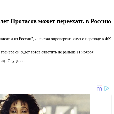
ег Протасов может переехать в Россию
исле и из России", - не стал опровергать слух о переходе в ФК
ренере он будет готов ответить не раньше 11 ноября.
нида Слуцкого.