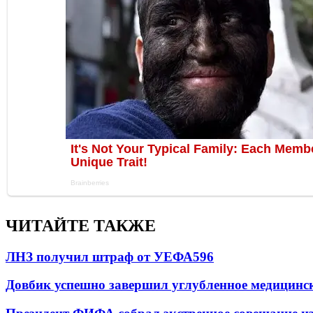
ЧИТАЙТЕ ТАКЖЕ
ЛНЗ получил штраф от УЕФА
596
Довбик успешно завершил углубленное медицинск