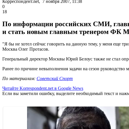
Корреспондент.net, 7 ноября 2007, 11:38
0
18
По информации российских СМИ, главн
и стать новым главным тренером ФК 
"Я бы не хотел сейчас говорить на данную тему, у меня еще три
Москва Олег Протасов.
Генеральный директор Москвы Юрий Белоус также не стал опров
Ранее по причине невыполнения задачи на сезон руководство 
По материалам:
Советский Спорт
Читайте Korrespondent.net в Google News
Если вы заметили ошибку, выделите необходимый текст и нажми