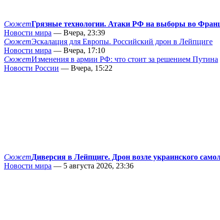
Сюжет
Грязные технологии. Атаки РФ на выборы во Фран
Новости мира
— Вчера, 23:39
Сюжет
Эскалация для Европы. Российский дрон в Лейпциге
Новости мира
— Вчера, 17:10
Сюжет
Изменения в армии РФ: что стоит за решением Путина
Новости России
— Вчера, 15:22
Сюжет
Диверсия в Лейпциге. Дрон возле украинского само
Новости мира
— 5 августа 2026, 23:36