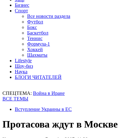
Бизнес
Спорт
Все новости раздела
Футбол
Бокс
Баскетбол
Теннис
Формула-1
Хоккей
Шахматы
Lifestyle
Шоу-биз
Наука
БЛОГИ ЧИТАТЕЛЕЙ
СПЕЦТЕМА:
Война в Иране
ВСЕ ТЕМЫ
Вступление Украины в ЕС
Протасова ждут в Москве