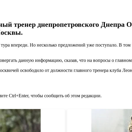
ый тренер днепропетровского Днепра Ол
Москвы.
 тура впереди. Но несколько предложений уже поступало. В том ч
ергать данную информацию, сказав, что на вопросы о главном т
москвичей освободило от должности главного тренера клуба Лео
те Ctrl+Enter, чтобы сообщить об этом редакции.