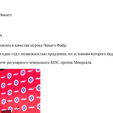
.
влен в качестве игрока Чикаго Файр.
один год с возможностью продления, по условиям которого будет
трече регулярного чемпионата МЛС против Монреаля.