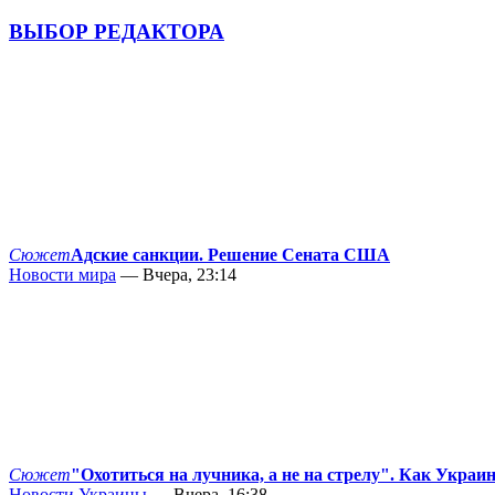
ВЫБОР РЕДАКТОРА
Сюжет
Адские санкции. Решение Сената США
Новости мира
— Вчера, 23:14
Сюжет
"Охотиться на лучника, а не на стрелу". Как Украи
Новости Украины
— Вчера, 16:38