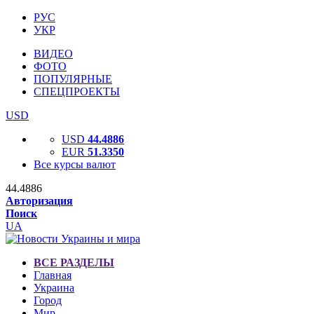
РУС
УКР
ВИДЕО
ФОТО
ПОПУЛЯРНЫЕ
СПЕЦПРОЕКТЫ
USD
USD
44.4886
EUR
51.3350
Все курсы валют
44.4886
Авторизация
Поиск
UA
ВСЕ РАЗДЕЛЫ
Главная
Украина
Город
Мир