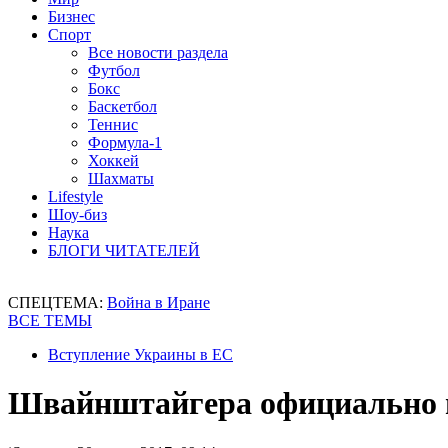
Бизнес
Спорт
Все новости раздела
Футбол
Бокс
Баскетбол
Теннис
Формула-1
Хоккей
Шахматы
Lifestyle
Шоу-биз
Наука
БЛОГИ ЧИТАТЕЛЕЙ
СПЕЦТЕМА:
Война в Иране
ВСЕ ТЕМЫ
Вступление Украины в ЕС
Швайнштайгера официально п