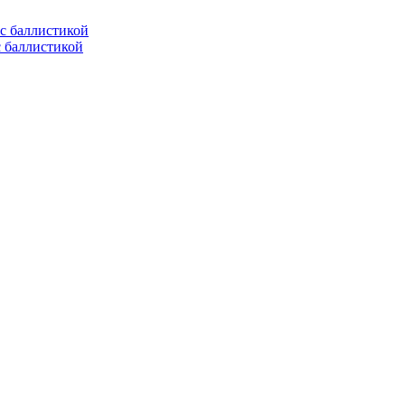
с баллистикой