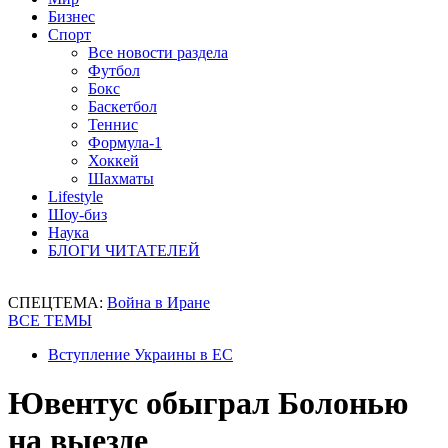
Бизнес
Спорт
Все новости раздела
Футбол
Бокс
Баскетбол
Теннис
Формула-1
Хоккей
Шахматы
Lifestyle
Шоу-биз
Наука
БЛОГИ ЧИТАТЕЛЕЙ
СПЕЦТЕМА:
Война в Иране
ВСЕ ТЕМЫ
Вступление Украины в ЕС
Ювентус обыграл Болонью
на выезде