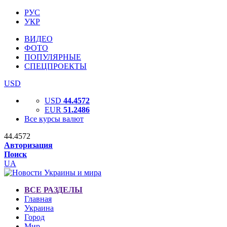
РУС
УКР
ВИДЕО
ФОТО
ПОПУЛЯРНЫЕ
СПЕЦПРОЕКТЫ
USD
USD
44.4572
EUR
51.2486
Все курсы валют
44.4572
Авторизация
Поиск
UA
ВСЕ РАЗДЕЛЫ
Главная
Украина
Город
Мир