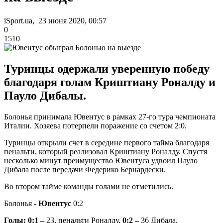
iSport.ua, 23 июня 2020, 00:57
0
1510
Туринцы одержали уверенную победу
благодаря голам Криштиану Роналду и
Пауло Дибалы.
Болонья принимала Ювентус в рамках 27-го тура чемпионата
Италии. Хозяева потерпели поражение со счетом 2:0.
Туринцы открыли счет в середине первого тайма благодаря
пенальти, который реализовал Криштиану Роналду. Спустя
несколько минут преимущество Ювентуса удвоил Пауло
Дибала после передачи Федерико Бернардески.
Во втором тайме команды голами не отметились.
Болонья -
Ювентус
0:2
Голы:
0:1 –
23, пенальти Роналду,
0:2 –
36 Дибала.