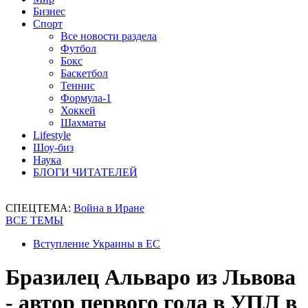
Бизнес
Спорт
Все новости раздела
Футбол
Бокс
Баскетбол
Теннис
Формула-1
Хоккей
Шахматы
Lifestyle
Шоу-биз
Наука
БЛОГИ ЧИТАТЕЛЕЙ
СПЕЦТЕМА:
Война в Иране
ВСЕ ТЕМЫ
Вступление Украины в ЕС
Бразилец Альваро из Львова
- автор первого гола в УПЛ в