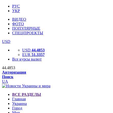
РУС
УКР
ВИДЕО
ФОТО
ПОПУЛЯРНЫЕ
СПЕЦПРОЕКТЫ
USD
USD
44.4853
EUR
51.3357
Все курсы валют
44.4853
Авторизация
Поиск
UA
ВСЕ РАЗДЕЛЫ
Главная
Украина
Город
Мир