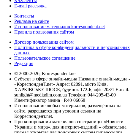
RSS-ленты
E-mail рассылка
Контакты
Реклама на сайте
Использование материалов korrespondent.net
Правила пользования сайтом
Договор пользования сайтом
Политика в сфере конфиденциальности и персональных
данных
Пользовательское соглашение
Редакция
© 2000-2026, Korrespondent.net
Субъект в сфере онлайн-медиа Название онлайн-медиа -
«КореспонденТ.net» Адрес: 02091, місто Київ,
ХАРКІВСЬКЕ ШОСЕ, будинок 172-Б, офіс 208/1 E-mail:
sunlight@mediadim.com.ua
Телефон: 044-205-43-00
Идентификатор медиа - R40-06068
Использование любых материалов, размещённых на
сайте, разрешается при условии ссылки на
Корреспондент.net.
При копировании материалов со страницы «Новости
Украины и мира», для интернет-изданий – обязательна
прямая открытая для поисковых систем гиперссылка.