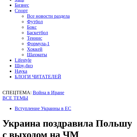
Бизнес
Спорт
Все новости раздела
Футбол
Бокс
Баскетбол
Теннис
Формула-1
Хоккей
Шахматы
Lifestyle
Шоу-биз
Наука
БЛОГИ ЧИТАТЕЛЕЙ
СПЕЦТЕМА:
Война в Иране
ВСЕ ТЕМЫ
Вступление Украины в ЕС
Украина поздравила Польшу
с выходом на ЧМ