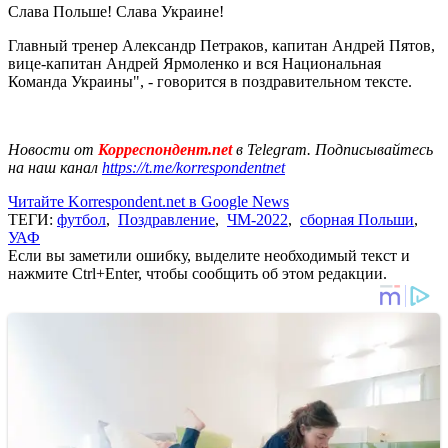
Слава Польше! Слава Украине! ⠀
Главный тренер Александр Петраков, капитан Андрей Пятов,
вице-капитан Андрей Ярмоленко и вся Национальная
Команда Украины", - говорится в поздравительном тексте.
Новости от
Корреспондент.net
в Telegram. Подписывайтесь
на наш канал
https://t.me/korrespondentnet
Читайте Korrespondent.net в Google News
ТЕГИ:
футбол
,
Поздравление
,
ЧМ-2022
,
сборная Польши
,
УАФ
Если вы заметили ошибку, выделите необходимый текст и
нажмите Ctrl+Enter, чтобы сообщить об этом редакции.