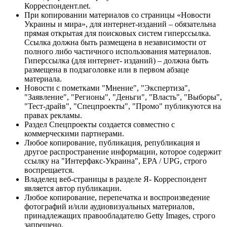
Корреспондент.net.
При копировании материалов со страницы «Новости
Украины и мира», для интернет-изданий – обязательна
прямая открытая для поисковых систем гиперссылка.
Ссылка должна быть размещена в независимости от
полного либо частичного использования материалов.
Гиперссылка (для интернет- изданий) – должна быть
размещена в подзаголовке или в первом абзаце
материала.
Новости с пометками "Мнение", "Экспертиза",
"Заявление", "Регионы", "Деньги", "Власть", "Выборы",
"Тест-драйв", "Спецпроекты", "Промо" публикуются на
правах рекламы.
Раздел Спецпроекты создается совместно с
коммерческими партнерами.
Любое копирование, публикация, републикация и
другое распространение информации, которое содержит
ссылку на "Интерфакс-Украина", EPA / UPG, строго
воспрещается.
Владелец веб-страницы в разделе Я- Корреспондент
является автор публикации.
Любое копирование, перепечатка и воспроизведение
фотографий и/или аудиовизуальных материалов,
принадлежащих правообладателю Getty Images, строго
запрещено.