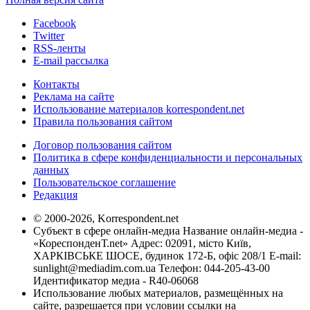
Facebook
Twitter
RSS-ленты
E-mail рассылка
Контакты
Реклама на сайте
Использование материалов korrespondent.net
Правила пользования сайтом
Договор пользования сайтом
Политика в сфере конфиденциальности и персональных
данных
Пользовательское соглашение
Редакция
© 2000-2026, Korrespondent.net
Субъект в сфере онлайн-медиа Название онлайн-медиа -
«КореспонденТ.net» Адрес: 02091, місто Київ,
ХАРКІВСЬКЕ ШОСЕ, будинок 172-Б, офіс 208/1 E-mail:
sunlight@mediadim.com.ua
Телефон: 044-205-43-00
Идентификатор медиа - R40-06068
Использование любых материалов, размещённых на
сайте, разрешается при условии ссылки на