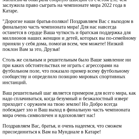
заслужила право сыграть на чемпионате мира 2022 года в
Катаре.
"Дорогие наши братья-поляки! Поздравляем Вас с выходом в
финальную часть чемпионата мира! Для нас навсегда
останется в сердце Ваша чуткость и братская поддержка для
миллионов наших женщин и детей, которых вы по-семейному
приняли у себя дома, помогая всем, чем можете! Низкий
поклон Вам за это, Друзья!
Столь же сильным и решительным было Ваше заявление ни
при каких обстоятельствах не играть с агрессорами на
футбольном поле, что показало пример всему футбольному
сообществу и определило позицию мировых спортивных
инстанций. ⠀
Ваш решительный шаг является примером для всего мира, как
надо сплачиваться, когда безумный и безжалостный изверг
приходит с оружием на твою землю! Но Добро всегда
побеждает зло и Ваш выход в финальную часть чемпионата
мира очень символичен и вдохновляет нас!
Поздравляем Вас, братья, и очень надеемся, что сможем
присоединиться к Вам на Мундиале в Катаре! ⠀