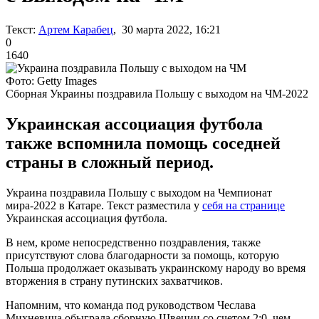
Текст:
Артем Карабец
, 30 марта 2022, 16:21
0
1640
Фото: Getty Images
Сборная Украины поздравила Польшу с выходом на ЧМ-2022
Украинская ассоциация футбола
также вспомнила помощь соседней
страны в сложный период.
Украина поздравила Польшу с выходом на Чемпионат
мира-2022 в Катаре. Текст разместила у
себя на странице
Украинская ассоциация футбола.
В нем, кроме непосредственно поздравления, также
присутствуют слова благодарности за помощь, которую
Польша продолжает оказывать украинскому народу во время
вторжения в страну путинских захватчиков.
Напомним, что команда под руководством Чеслава
Михневича обыграла сборную Швеции со счетом 2:0, чем