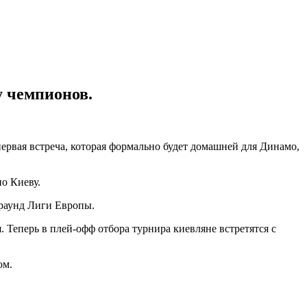
у чемпионов.
ервая встреча, которая формально будет домашней для Динамо,
по Киеву.
 раунд Лиги Европы.
 Теперь в плей-офф отбора турнира киевляне встретятся с
ом.