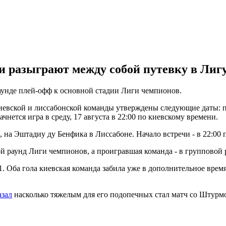
 разыграют между собой путевку в Лиг
унде плей-офф к основной стадии Лиги чемпионов.
киевской и лиссабонской команды утверждены следующие даты: п
нется игра в среду, 17 августа в 22:00 по киевскому времени.
, на Эштадиу ду Бенфика в Лиссабоне. Начало встречи - в 22:00 
й раунд Лиги чемпионов, а проигравшая команда - в групповой
 Оба гола киевская команда забила уже в дополнительное время.
азал
насколько тяжелым для его подопечных стал матч со Штурм