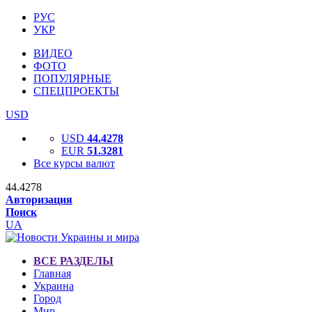
РУС
УКР
ВИДЕО
ФОТО
ПОПУЛЯРНЫЕ
СПЕЦПРОЕКТЫ
USD
USD
44.4278
EUR
51.3281
Все курсы валют
44.4278
Авторизация
Поиск
UA
ВСЕ РАЗДЕЛЫ
Главная
Украина
Город
Мир