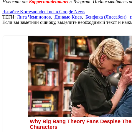
Новости от
Корреспондент.net
в Telegram. Подписывайтесь н
Читайте Korrespondent.net в Google News
ТЕГИ:
Лига Чемпионов
,
Динамо Киев
,
Бенфика (Лиссабон)
,
Если вы заметили ошибку, выделите необходимый текст и нажми