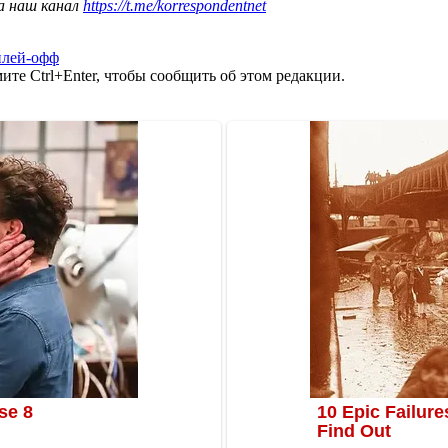
а наш канал
https://t.me/korrespondentnet
плей-офф
те Ctrl+Enter, чтобы сообщить об этом редакции.