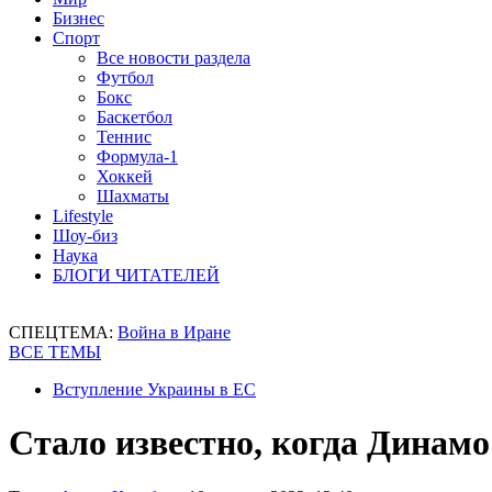
Бизнес
Спорт
Все новости раздела
Футбол
Бокс
Баскетбол
Теннис
Формула-1
Хоккей
Шахматы
Lifestyle
Шоу-биз
Наука
БЛОГИ ЧИТАТЕЛЕЙ
СПЕЦТЕМА:
Война в Иране
ВСЕ ТЕМЫ
Вступление Украины в ЕС
Стало известно, когда Динам