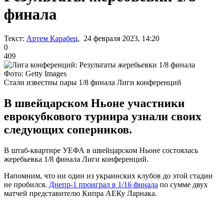
финала
Текст:
Артем Карабец
, 24 февраля 2023, 14:20
0
409
Фото: Getty Images
Стали известны пары 1/8 финала Лиги конференций
В швейцарском Ньоне участники
еврокубкового турнира узнали своих
следующих соперников.
В штаб-квартире УЕФА в швейцарском Ньоне состоялась
жеребьевка 1/8 финала Лиги конференций.
Напомним, что ни один из украинских клубов до этой стадии
не пробился.
Днепр-1 проиграл в 1/16 финала
по сумме двух
матчей представителю Кипра АЕКу Ларнака.