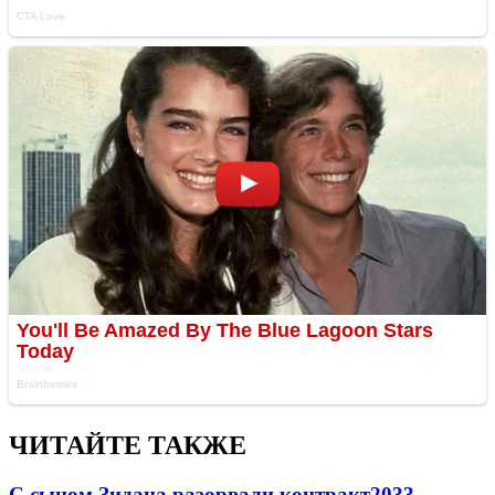
ЧИТАЙТЕ ТАКЖЕ
С сыном Зидана разорвали контракт
2033