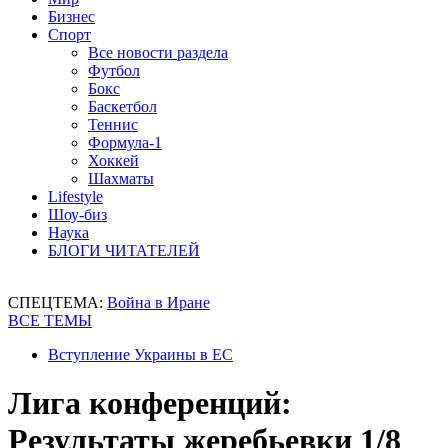
Бизнес
Спорт
Все новости раздела
Футбол
Бокс
Баскетбол
Теннис
Формула-1
Хоккей
Шахматы
Lifestyle
Шоу-биз
Наука
БЛОГИ ЧИТАТЕЛЕЙ
СПЕЦТЕМА:
Война в Иране
ВСЕ ТЕМЫ
Вступление Украины в ЕС
Лига конференций:
Результаты жеребьевки 1/8