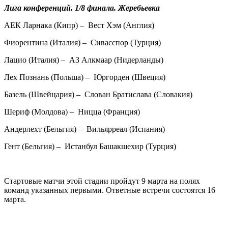
Лига конференций. 1/8 финала. Жеребьевка
АЕК Ларнака (Кипр) – Вест Хэм (Англия)
Фиорентина (Италия) – Сивасспор (Турция)
Лацио (Италия) – АЗ Алкмаар (Нидерланды)
Лех Познань (Польша) – Юргорден (Швеция)
Базель (Швейцария) – Слован Братислава (Словакия)
Шериф (Молдова) – Ницца (Франция)
Андерлехт (Бельгия) – Вильярреал (Испания)
Гент (Бельгия) – Истанбул Башакшехир (Турция)
Стартовые матчи этой стадии пройдут 9 марта на полях
команд указанных первыми. Ответные встречи состоятся 16
марта.