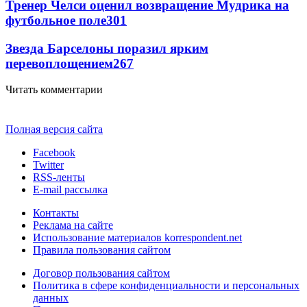
Тренер Челси оценил возвращение Мудрика на
футбольное поле
301
Звезда Барселоны поразил ярким
перевоплощением
267
Читать комментарии
Полная версия сайта
Facebook
Twitter
RSS-ленты
E-mail рассылка
Контакты
Реклама на сайте
Использование материалов korrespondent.net
Правила пользования сайтом
Договор пользования сайтом
Политика в сфере конфиденциальности и персональных
данных