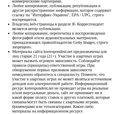
коммерческими партнерами.
Любое копирование, публикация, републикация и
другое распространение информации, которое содержит
ссылку на "Интерфакс-Украина", EPA / UPG, строго
воспрещается.
Владелец веб-страницы в разделе Я- Корреспондент
является автор публикации.
Любое копирование, перепечатка и воспроизведение
фотографий и/или аудиовизуальных материалов,
принадлежащих правообладателю Getty Images, строго
запрещено.
Материалы сайта korrespondent.net предназначены для
лиц старше 21 года (21+). Участие в азартных играх
может вызвать игровую зависимость. Соблюдайте
правила (принципы) ответственной игры. При
обнаружении первых признаков зависимости
немедленно обратитесь к специалисту. Помните, что
участие в азартных играх не может являться источником
доходов или альтернативой работе. Информационный
ресурс korrespondent.net не проводит игры на реальные
и/или виртуальные деньги, сайт не принимает ни в
какой форме оплату ставок и других платежей, которые
связаны/могут быть связаны с азартными играми,
букмекерами или тотализаторами. Какие-либо
материалы на информационном ресурсе