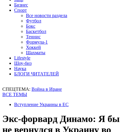
Бизнес
Спорт
Все новости раздела
Футбол
Бокс
Баскетбол
Теннис
Формула-1
Хоккей
Шахматы
Lifestyle
Шоу-биз
Наука
БЛОГИ ЧИТАТЕЛЕЙ
СПЕЦТЕМА:
Война в Иране
ВСЕ ТЕМЫ
Вступление Украины в ЕС
Экс-форвард Динамо: Я бы
не вернулся в Украину во