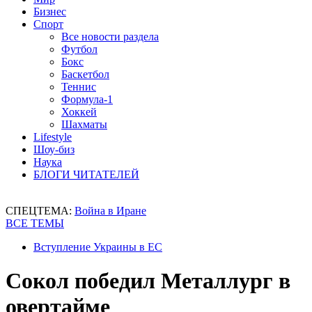
Бизнес
Спорт
Все новости раздела
Футбол
Бокс
Баскетбол
Теннис
Формула-1
Хоккей
Шахматы
Lifestyle
Шоу-биз
Наука
БЛОГИ ЧИТАТЕЛЕЙ
СПЕЦТЕМА:
Война в Иране
ВСЕ ТЕМЫ
Вступление Украины в ЕС
Сокол победил Металлург в
овертайме