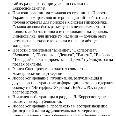
сайте, разрешается при условии ссылки на
Корреспондент.net.
При копировании материалов со страницы «Новости
Украины и мира», для интернет-изданий – обязательна
прямая открытая для поисковых систем гиперссылка.
Ссылка должна быть размещена в независимости от
полного либо частичного использования материалов.
Гиперссылка (для интернет- изданий) – должна быть
размещена в подзаголовке или в первом абзаце
материала.
Новости с пометками "Мнение", "Экспертиза",
"Заявление", "Регионы", "Деньги", "Власть", "Выборы",
"Тест-драйв", "Спецпроекты", "Промо" публикуются на
правах рекламы.
Раздел Спецпроекты создается совместно с
коммерческими партнерами.
Любое копирование, публикация, републикация и
другое распространение информации, которое содержит
ссылку на "Интерфакс-Украина", EPA / UPG, строго
воспрещается.
Владелец веб-страницы в разделе Я- Корреспондент
является автор публикации.
Любое копирование, перепечатка и воспроизведение
фотографий и/или аудиовизуальных материалов,
принадлежащих правообладателю Getty Images, строго