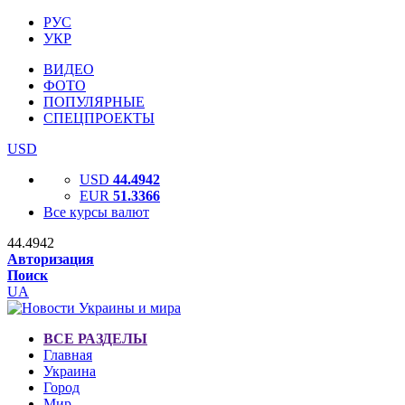
РУС
УКР
ВИДЕО
ФОТО
ПОПУЛЯРНЫЕ
СПЕЦПРОЕКТЫ
USD
USD
44.4942
EUR
51.3366
Все курсы валют
44.4942
Авторизация
Поиск
UA
ВСЕ РАЗДЕЛЫ
Главная
Украина
Город
Мир