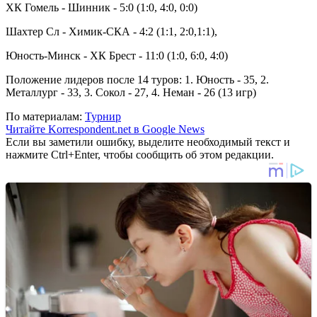
ХК Гомель - Шинник - 5:0 (1:0, 4:0, 0:0)
Шахтер Сл - Химик-СКА - 4:2 (1:1, 2:0,1:1),
Юность-Минск - ХК Брест - 11:0 (1:0, 6:0, 4:0)
Положение лидеров после 14 туров: 1. Юность - 35, 2.
Металлург - 33, 3. Сокол - 27, 4. Неман - 26 (13 игр)
По материалам:
Турнир
Читайте Korrespondent.net в Google News
Если вы заметили ошибку, выделите необходимый текст и
нажмите Ctrl+Enter, чтобы сообщить об этом редакции.