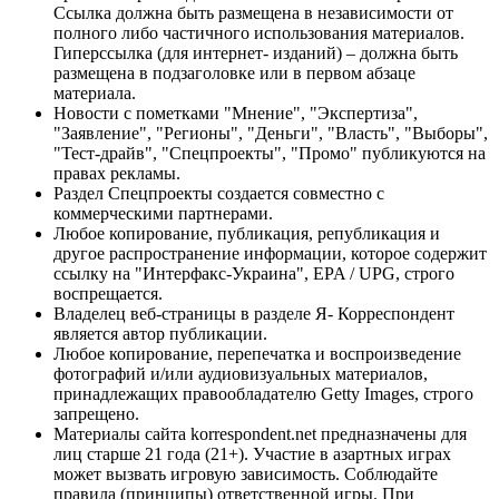
Ссылка должна быть размещена в независимости от
полного либо частичного использования материалов.
Гиперссылка (для интернет- изданий) – должна быть
размещена в подзаголовке или в первом абзаце
материала.
Новости с пометками "Мнение", "Экспертиза",
"Заявление", "Регионы", "Деньги", "Власть", "Выборы",
"Тест-драйв", "Спецпроекты", "Промо" публикуются на
правах рекламы.
Раздел Спецпроекты создается совместно с
коммерческими партнерами.
Любое копирование, публикация, републикация и
другое распространение информации, которое содержит
ссылку на "Интерфакс-Украина", EPA / UPG, строго
воспрещается.
Владелец веб-страницы в разделе Я- Корреспондент
является автор публикации.
Любое копирование, перепечатка и воспроизведение
фотографий и/или аудиовизуальных материалов,
принадлежащих правообладателю Getty Images, строго
запрещено.
Материалы сайта korrespondent.net предназначены для
лиц старше 21 года (21+). Участие в азартных играх
может вызвать игровую зависимость. Соблюдайте
правила (принципы) ответственной игры. При