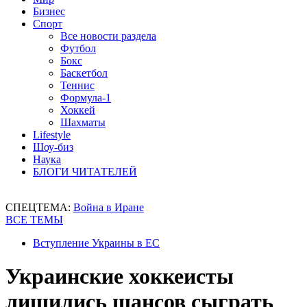
Бизнес
Спорт
Все новости раздела
Футбол
Бокс
Баскетбол
Теннис
Формула-1
Хоккей
Шахматы
Lifestyle
Шоу-биз
Наука
БЛОГИ ЧИТАТЕЛЕЙ
СПЕЦТЕМА:
Война в Иране
ВСЕ ТЕМЫ
Вступление Украины в ЕС
Украинские хоккеисты
лишились шансов сыграть