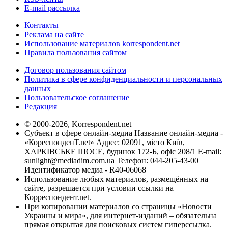
E-mail рассылка
Контакты
Реклама на сайте
Использование материалов korrespondent.net
Правила пользования сайтом
Договор пользования сайтом
Политика в сфере конфиденциальности и персональных
данных
Пользовательское соглашение
Редакция
© 2000-2026, Korrespondent.net
Субъект в сфере онлайн-медиа Название онлайн-медиа -
«КореспонденТ.net» Адрес: 02091, місто Київ,
ХАРКІВСЬКЕ ШОСЕ, будинок 172-Б, офіс 208/1 E-mail:
sunlight@mediadim.com.ua
Телефон: 044-205-43-00
Идентификатор медиа - R40-06068
Использование любых материалов, размещённых на
сайте, разрешается при условии ссылки на
Корреспондент.net.
При копировании материалов со страницы «Новости
Украины и мира», для интернет-изданий – обязательна
прямая открытая для поисковых систем гиперссылка.