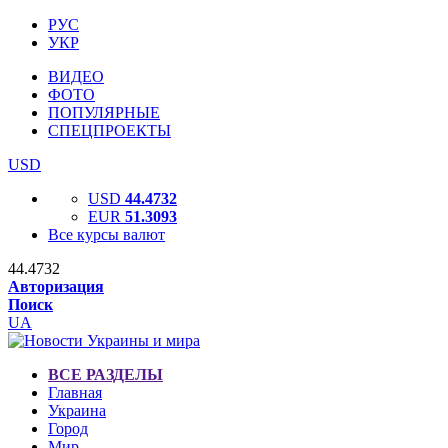
РУС
УКР
ВИДЕО
ФОТО
ПОПУЛЯРНЫЕ
СПЕЦПРОЕКТЫ
USD
USD
44.4732
EUR
51.3093
Все курсы валют
44.4732
Авторизация
Поиск
UA
ВСЕ РАЗДЕЛЫ
Главная
Украина
Город
Мир