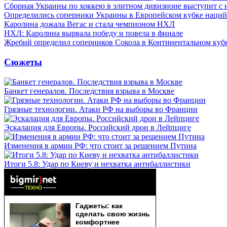
Сборная Украины по хоккею в элитном дивизионе выступит с
Определились соперники Украины в Европейском кубке наций
Каролина дожала Вегас и стала чемпионом НХЛ
НХЛ: Каролина вырвала победу и повела в финале
Жребий определил соперников Сокола в Континентальном куб
Сюжеты
Банкет генералов. Последствия взрыва в Москве
Грязные технологии. Атаки РФ на выборы во Франции
Эскалация для Европы. Российский дрон в Лейпциге
Изменения в армии РФ: что стоит за решением Путина
Итоги 5.8: Удар по Киеву и нехватка антибаллистики