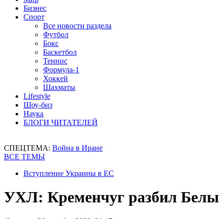
Бизнес
Спорт
Все новости раздела
Футбол
Бокс
Баскетбол
Теннис
Формула-1
Хоккей
Шахматы
Lifestyle
Шоу-биз
Наука
БЛОГИ ЧИТАТЕЛЕЙ
СПЕЦТЕМА:
Война в Иране
ВСЕ ТЕМЫ
Вступление Украины в ЕС
УХЛ: Кременчуг разбил Белы