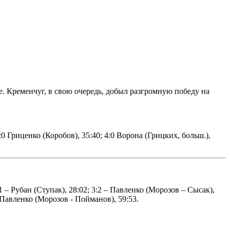
е. Кременчуг, в свою очередь, добыл разгромную победу на
:0 Гриценко (Коробов), 35:40; 4:0 Ворона (Грицких, больш.),
1 – Рубан (Ступак), 28:02; 3:2 – Павленко (Морозов – Сысак),
- Павленко (Морозов - Пойманов), 59:53.