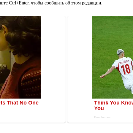
те Ctrl+Enter, чтобы сообщить об этом редакции.