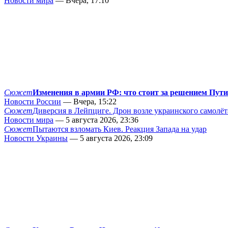
Новости мира
— Вчера, 17:10
Сюжет
Изменения в армии РФ: что стоит за решением Пут
Новости России
— Вчера, 15:22
Сюжет
Диверсия в Лейпциге. Дрон возле украинского самолёт
Новости мира
— 5 августа 2026, 23:36
Сюжет
Пытаются взломать Киев. Реакция Запада на удар
Новости Украины
— 5 августа 2026, 23:09