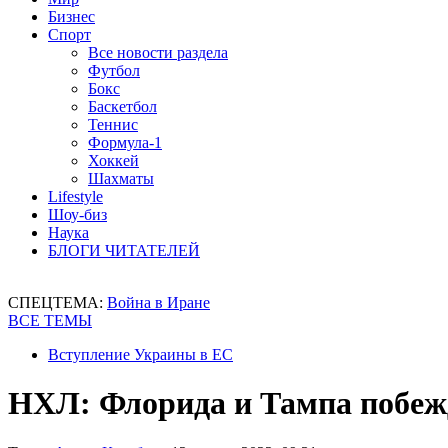
Бизнес
Спорт
Все новости раздела
Футбол
Бокс
Баскетбол
Теннис
Формула-1
Хоккей
Шахматы
Lifestyle
Шоу-биз
Наука
БЛОГИ ЧИТАТЕЛЕЙ
СПЕЦТЕМА:
Война в Иране
ВСЕ ТЕМЫ
Вступление Украины в ЕС
НХЛ: Флорида и Тампа побеж