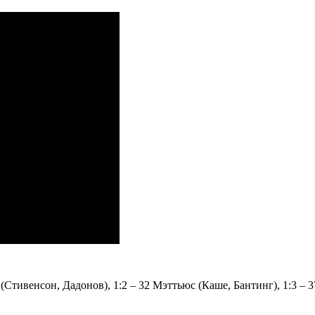
р (Стивенсон, Дадонов), 1:2 – 32 Мэттьюс (Каше, Бантинг), 1:3 –