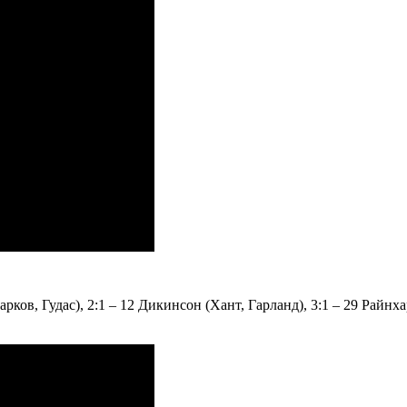
арков, Гудас), 2:1 – 12 Дикинсон (Хант, Гарланд), 3:1 – 29 Райнх