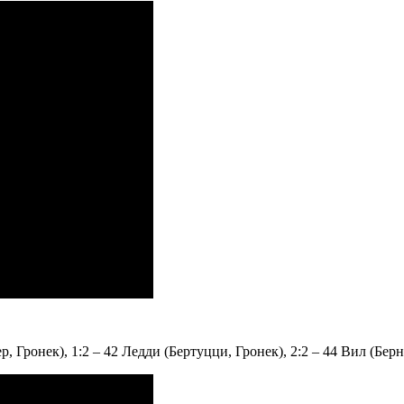
, Гронек), 1:2 – 42 Ледди (Бертуцци, Гронек), 2:2 – 44 Вил (Берн