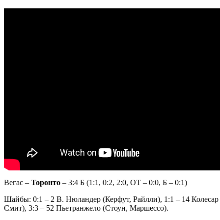
Вегас –
Торонто
– 3:4 Б (1:1, 0:2, 2:0, ОТ – 0:0, Б – 0:1)
Шайбы: 0:1 – 2 В. Нюландер (Керфут, Райлли), 1:1 – 14 Колеса
Смит), 3:3 – 52 Пьетранжело (Стоун, Маршессо).