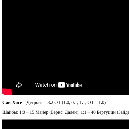
Сан-Хосе
– Детройт – 3:2 ОТ (1:0, 0:1, 1:1, ОТ – 1:0)
Шайбы: 1:0 – 15 Майер (Бернс, Дален), 1:1 – 40 Бертуцци (Зайдер