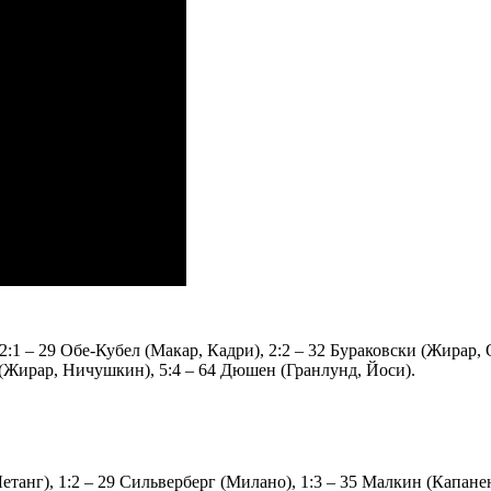
2:1 – 29 Обе-Кубел (Макар, Кадри), 2:2 – 32 Бураковски (Жирар, 
р (Жирар, Ничушкин), 5:4 – 64 Дюшен (Гранлунд, Йоси).
Летанг), 1:2 – 29 Сильверберг (Милано), 1:3 – 35 Малкин (Капане