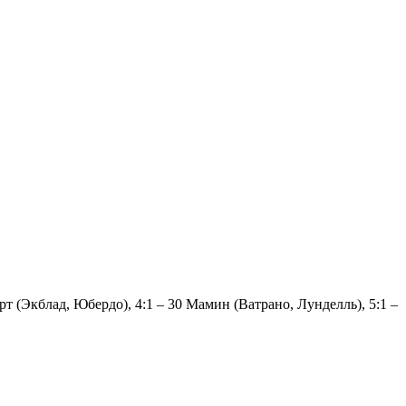
арт (Экблад, Юбердо), 4:1 – 30 Мамин (Ватрано, Лунделль), 5:1 –