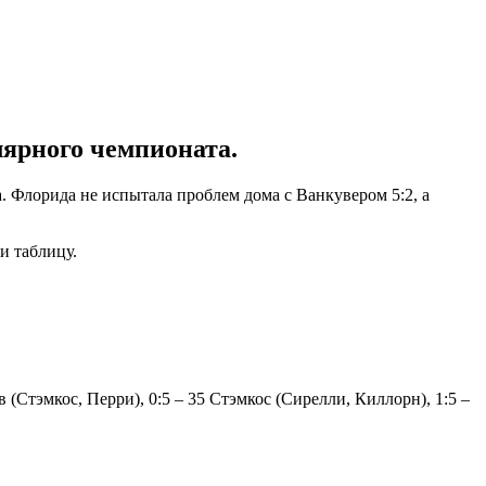
лярного чемпионата.
Флорида не испытала проблем дома с Ванкувером 5:2, а
и таблицу.
в (Стэмкос, Перри), 0:5 – 35 Стэмкос (Сирелли, Киллорн), 1:5 –