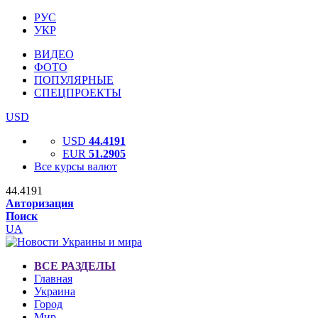
РУС
УКР
ВИДЕО
ФОТО
ПОПУЛЯРНЫЕ
СПЕЦПРОЕКТЫ
USD
USD
44.4191
EUR
51.2905
Все курсы валют
44.4191
Авторизация
Поиск
UA
ВСЕ РАЗДЕЛЫ
Главная
Украина
Город
Мир