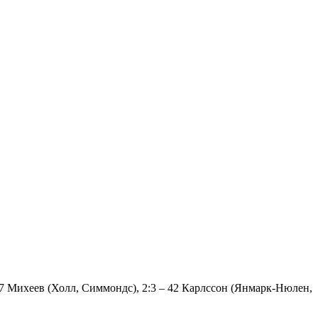
 37 Михеев (Холл, Симмондс), 2:3 – 42 Карлссон (Янмарк-Нюлен,