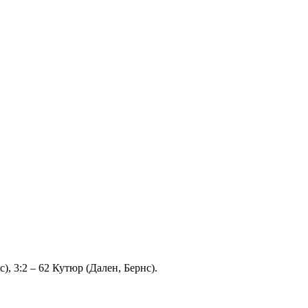
с), 3:2 – 62 Кутюр (Дален, Бернс).