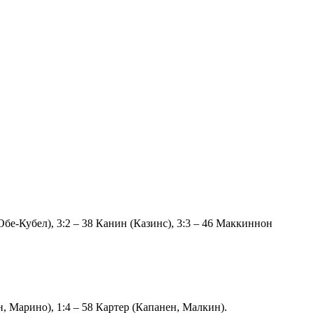
Обе-Кубел), 3:2 – 38 Канин (Казинс), 3:3 – 46 Маккиннон
н, Марино), 1:4 – 58 Картер (Капанен, Малкин).