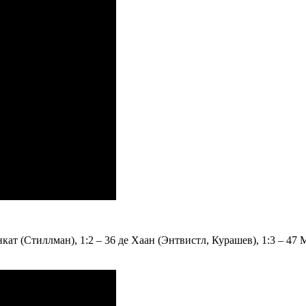
ат (Стиллман), 1:2 – 36 де Хаан (Энтвистл, Курашев), 1:3 – 47 