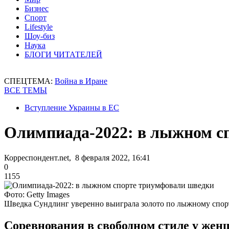
Бизнес
Спорт
Lifestyle
Шоу-биз
Наука
БЛОГИ ЧИТАТЕЛЕЙ
СПЕЦТЕМА:
Война в Иране
ВСЕ ТЕМЫ
Вступление Украины в ЕС
Олимпиада-2022: в лыжном с
Корреспондент.net, 8 февраля 2022, 16:41
0
1155
Фото: Getty Images
Шведка Сундлинг уверенно выиграла золото по лыжному спор
Соревнования в свободном стиле у жен