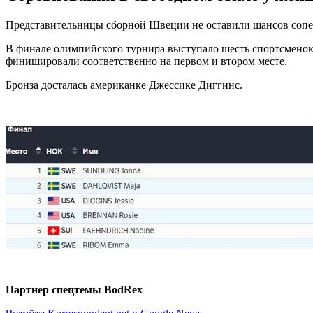
Представительницы сборной Швеции не оставили шансов сопе
В финале олимпийского турнира выступало шесть спортсменок,
финишировали соответственно на первом и втором месте.
Бронза досталась американке Джессике Диггинс.
Партнер спецтемы BodRex