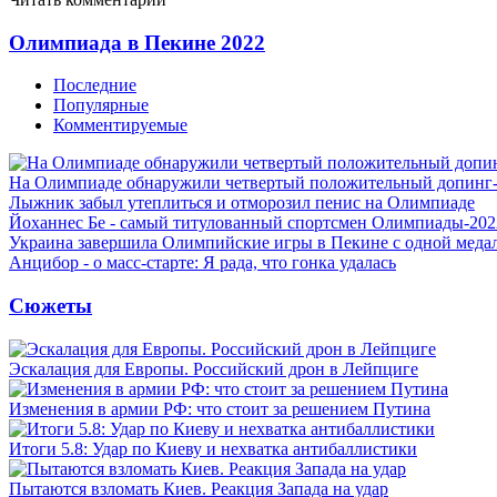
Олимпиада в Пекине 2022
Последние
Популярные
Комментируемые
На Олимпиаде обнаружили четвертый положительный допинг-
Лыжник забыл утеплиться и отморозил пенис на Олимпиаде
Йоханнес Бе - самый титулованный спортсмен Олимпиады-202
Украина завершила Олимпийские игры в Пекине с одной меда
Анцибор - о масс-старте: Я рада, что гонка удалась
Сюжеты
Эскалация для Европы. Российский дрон в Лейпциге
Изменения в армии РФ: что стоит за решением Путина
Итоги 5.8: Удар по Киеву и нехватка антибаллистики
Пытаются взломать Киев. Реакция Запада на удар