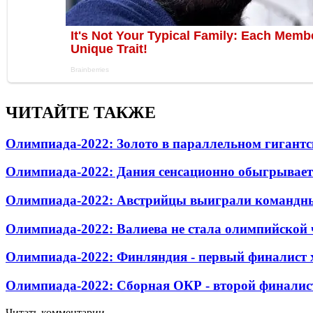
ЧИТАЙТЕ ТАКЖЕ
Олимпиада-2022: Золото в параллельном гигантс
Олимпиада-2022: Дания сенсационно обыгрывает
Олимпиада-2022: Австрийцы выиграли командны
Олимпиада-2022: Валиева не стала олимпийской 
Олимпиада-2022: Финляндия - первый финалист 
Олимпиада-2022: Сборная ОКР - второй финалис
Читать комментарии