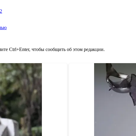
2
лью
те Ctrl+Enter, чтобы сообщить об этом редакции.