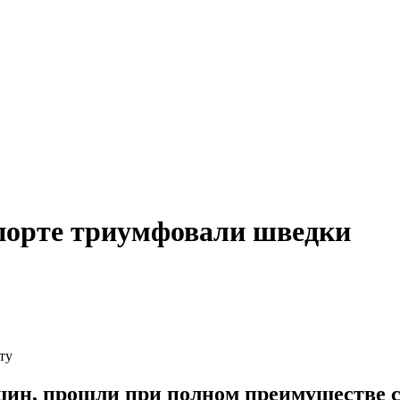
порте триумфовали шведки
ту
щин, прошли при полном преимуществе 