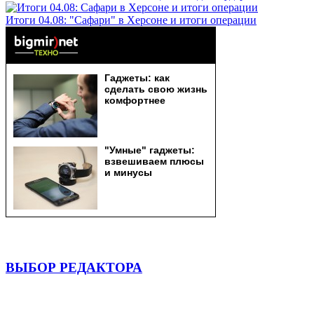
Итоги 04.08: "Сафари" в Херсоне и итоги операции
ВЫБОР РЕДАКТОРА