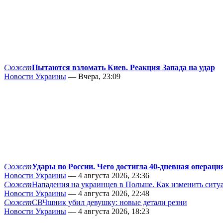
Сюжет
Пытаются взломать Киев. Реакция Запада на удар
Новости Украины
— Вчера, 23:09
Сюжет
Удары по России. Чего достигла 40-дневная операци
Новости Украины
— 4 августа 2026, 23:36
Сюжет
Нападения на украинцев в Польше. Как изменить сит
Новости Украины
— 4 августа 2026, 22:48
Сюжет
СВЧшник убил девушку: новые детали резни
Новости Украины
— 4 августа 2026, 18:23