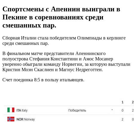
Спортсмены с Апеннин выиграли в
Пекине в соревнованиях среди
смешанных пар.
Сборная Италии стала победителем Олимпиады в керлинге
среди смешанных пар.
В финальном матче представители Апеннинского
полуострова Стефания Константини и Амос Мосанер
уверенно обыграли команду Норвегии, за которую выступали
Кристин Моэн Скаслиен и Магнус Недреготтен.
Счет поединка 8:5 в пользу итальянцев.