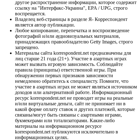
другое распространение информации, которое содержит
ссылку на "Интерфакс-Украина", EPA / UPG, строго
воспрещается.
Владелец веб-страницы в разделе Я- Корреспондент
является автор публикации.
Любое копирование, перепечатка и воспроизведение
фотографий и/или аудиовизуальных материалов,
принадлежащих правообладателю Getty Images, строго
запрещено.
Материалы сайта korrespondent.net предназначены для
лиц старше 21 года (21+). Участие в азартных играх
может вызвать игровую зависимость. Соблюдайте
правила (принципы) ответственной игры. При
обнаружении первых признаков зависимости
немедленно обратитесь к специалисту. Помните, что
участие в азартных играх не может являться источником
доходов или альтернативой работе. Информационный
ресурс korrespondent.net не проводит игры на реальные
и/или виртуальные деньги, сайт не принимает ни в
какой форме оплату ставок и других платежей, которые
связаны/могут быть связаны с азартными играми,
букмекерами или тотализаторами. Какие-либо
материалы на информационном ресурсе
korrespondent.net публикуются исключительно в
информационных целях.