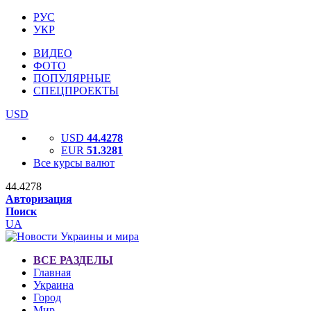
РУС
УКР
ВИДЕО
ФОТО
ПОПУЛЯРНЫЕ
СПЕЦПРОЕКТЫ
USD
USD
44.4278
EUR
51.3281
Все курсы валют
44.4278
Авторизация
Поиск
UA
ВСЕ РАЗДЕЛЫ
Главная
Украина
Город
Мир