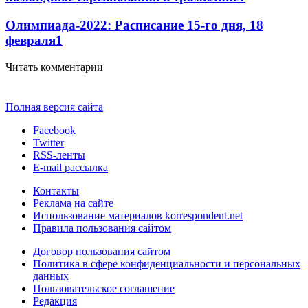
Олимпиада-2022: Расписание 15-го дня, 18
февраля
1
Читать комментарии
Полная версия сайта
Facebook
Twitter
RSS-ленты
E-mail рассылка
Контакты
Реклама на сайте
Использование материалов korrespondent.net
Правила пользования сайтом
Договор пользования сайтом
Политика в сфере конфиденциальности и персональных
данных
Пользовательское соглашение
Редакция