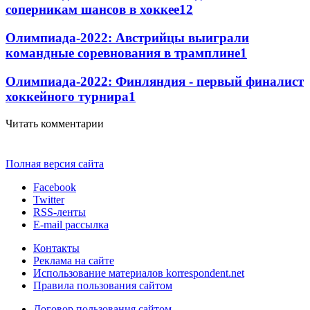
соперникам шансов в хоккее
1
2
Олимпиада-2022: Австрийцы выиграли
командные соревнования в трамплине
1
Олимпиада-2022: Финляндия - первый финалист
хоккейного турнира
1
Читать комментарии
Полная версия сайта
Facebook
Twitter
RSS-ленты
E-mail рассылка
Контакты
Реклама на сайте
Использование материалов korrespondent.net
Правила пользования сайтом
Договор пользования сайтом