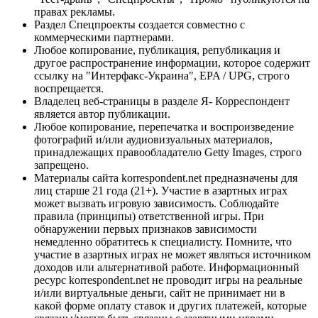
правах рекламы.
Раздел Спецпроекты создается совместно с
коммерческими партнерами.
Любое копирование, публикация, републикация и
другое распространение информации, которое содержит
ссылку на "Интерфакс-Украина", EPA / UPG, строго
воспрещается.
Владелец веб-страницы в разделе Я- Корреспондент
является автор публикации.
Любое копирование, перепечатка и воспроизведение
фотографий и/или аудиовизуальных материалов,
принадлежащих правообладателю Getty Images, строго
запрещено.
Материалы сайта korrespondent.net предназначены для
лиц старше 21 года (21+). Участие в азартных играх
может вызвать игровую зависимость. Соблюдайте
правила (принципы) ответственной игры. При
обнаружении первых признаков зависимости
немедленно обратитесь к специалисту. Помните, что
участие в азартных играх не может являться источником
доходов или альтернативой работе. Информационный
ресурс korrespondent.net не проводит игры на реальные
и/или виртуальные деньги, сайт не принимает ни в
какой форме оплату ставок и других платежей, которые