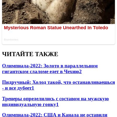
ЧИТАЙТЕ ТАКЖЕ
Олимпиада-2022: Золото в параллельном
гигантском слаломе едет в Чехию
2
Пидручный: Холод такой, что останавливаешься
- и все дубеет
1
Тренеры определились с составом на мужскую
индивидуальную гонку
1
Олимпиада-2022: США и Канада не оставили