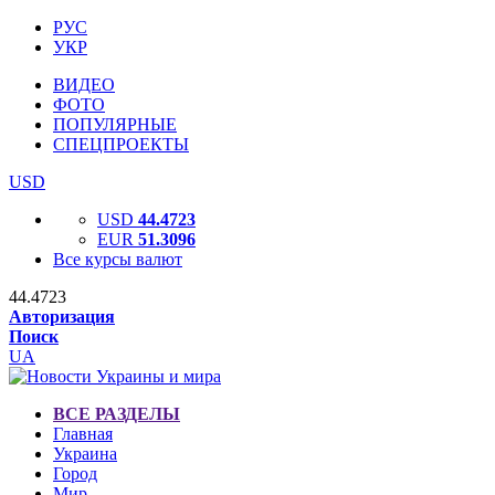
РУС
УКР
ВИДЕО
ФОТО
ПОПУЛЯРНЫЕ
СПЕЦПРОЕКТЫ
USD
USD
44.4723
EUR
51.3096
Все курсы валют
44.4723
Авторизация
Поиск
UA
ВСЕ РАЗДЕЛЫ
Главная
Украина
Город
Мир