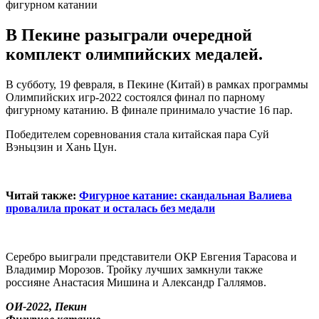
В Пекине разыграли очередной
комплект олимпийских медалей.
В субботу, 19 февраля, в Пекине (Китай) в рамках программы
Олимпийских игр-2022 состоялся финал по парному
фигурному катанию. В финале принимало участие 16 пар.
Победителем соревнования стала китайская пара Суй
Вэньцзин и Хань Цун.
Читай также:
Фигурное катание: cкандальная Валиева
провалила прокат и осталась без медали
Серебро выиграли представители ОКР Евгения Тарасова и
Владимир Морозов. Тройку лучших замкнули также
россияне Анастасия Мишина и Александр Галлямов.
ОИ-2022, Пекин