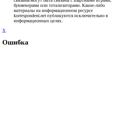
связаны/могут быть связаны с азартными играми,
букмекерами или тотализаторами. Какие-либо
материалы на информационном ресурсе
korrespondent.net публикуются исключительно в
информационных целях.
X
Ошибка