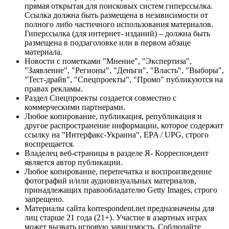
прямая открытая для поисковых систем гиперссылка.
Ссылка должна быть размещена в независимости от
полного либо частичного использования материалов.
Гиперссылка (для интернет- изданий) – должна быть
размещена в подзаголовке или в первом абзаце
материала.
Новости с пометками "Мнение", "Экспертиза",
"Заявление", "Регионы", "Деньги", "Власть", "Выборы",
"Тест-драйв", "Спецпроекты", "Промо" публикуются на
правах рекламы.
Раздел Спецпроекты создается совместно с
коммерческими партнерами.
Любое копирование, публикация, републикация и
другое распространение информации, которое содержит
ссылку на "Интерфакс-Украина", EPA / UPG, строго
воспрещается.
Владелец веб-страницы в разделе Я- Корреспондент
является автор публикации.
Любое копирование, перепечатка и воспроизведение
фотографий и/или аудиовизуальных материалов,
принадлежащих правообладателю Getty Images, строго
запрещено.
Материалы сайта korrespondent.net предназначены для
лиц старше 21 года (21+). Участие в азартных играх
может вызвать игровую зависимость. Соблюдайте