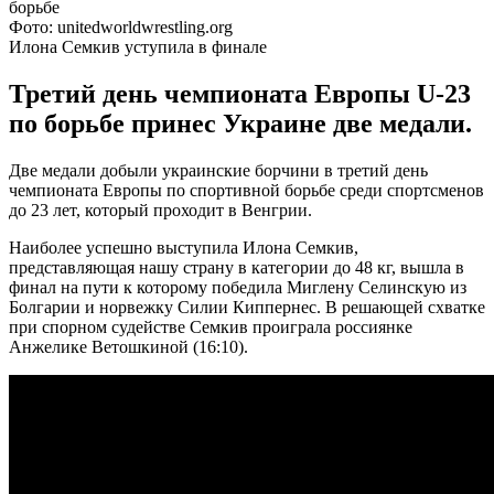
Фото: unitedworldwrestling.org
Илона Семкив уступила в финале
Третий день чемпионата Европы U-23
по борьбе принес Украине две медали.
Две медали добыли украинские борчини в третий день
чемпионата Европы по спортивной борьбе среди спортсменов
до 23 лет, который проходит в Венгрии.
Наиболее успешно выступила Илона Семкив,
представляющая нашу страну в категории до 48 кг, вышла в
финал на пути к которому победила Миглену Селинскую из
Болгарии и норвежку Силии Киппернес. В решающей схватке
при спорном судействе Семкив проиграла россиянке
Анжелике Ветошкиной (16:10).