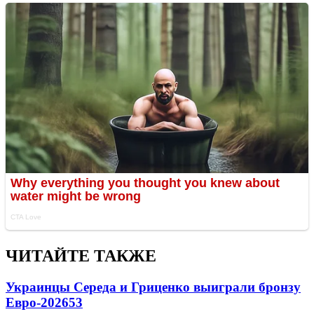
ЧИТАЙТЕ ТАКЖЕ
Украинцы Середа и Гриценко выиграли бронзу
Евро-2026
53