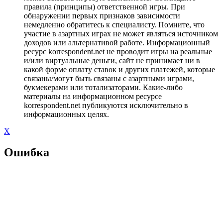
правила (принципы) ответственной игры. При
обнаружении первых признаков зависимости
немедленно обратитесь к специалисту. Помните, что
участие в азартных играх не может являться источником
доходов или альтернативой работе. Информационный
ресурс korrespondent.net не проводит игры на реальные
и/или виртуальные деньги, сайт не принимает ни в
какой форме оплату ставок и других платежей, которые
связаны/могут быть связаны с азартными играми,
букмекерами или тотализаторами. Какие-либо
материалы на информационном ресурсе
korrespondent.net публикуются исключительно в
информационных целях.
X
Ошибка