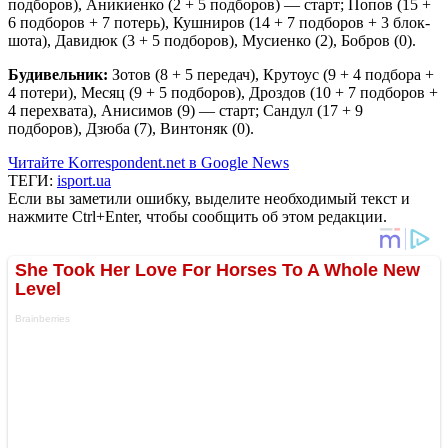
подборов), Аникиенко (2 + 5 подборов) — старт; Попов (15 +
6 подборов + 7 потерь), Кушниров (14 + 7 подборов + 3 блок-
шота), Давидюк (3 + 5 подборов), Мусиенко (2), Бобров (0).
Будивельник:
Зотов (8 + 5 передач), Крутоус (9 + 4 подбора +
4 потери), Месяц (9 + 5 подборов), Дроздов (10 + 7 подборов +
4 перехвата), Анисимов (9) — старт; Сандул (17 + 9
подборов), Дзюба (7), Винтоняк (0).
Читайте Korrespondent.net в Google News
ТЕГИ:
isport.ua
Если вы заметили ошибку, выделите необходимый текст и
нажмите Ctrl+Enter, чтобы сообщить об этом редакции.