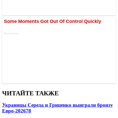
ЧИТАЙТЕ ТАКЖЕ
Украинцы Середа и Гриценко выиграли бронзу
Евро-2026
78