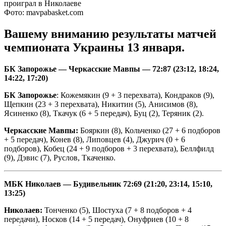
Фото: mavpabasket.com
Вашему вниманию результаты матчей
чемпионата Украины 13 января.
БК Запорожье — Черкасские Мавпы — 72:87 (23:12, 18:24,
14:22, 17:20)
БК Запорожье
: Кожемякин (9 + 3 перехвата), Кондраков (9),
Щепкин (23 + 3 перехвата), Никитин (5), Анисимов (8),
Ясиненко (8), Ткачук (6 + 5 передач), Буц (2), Теряник (2).
Черкасские Мавпы:
Бояркин (8), Кольченко (27 + 6 подборов
+ 5 передач), Конев (8), Липовцев (4), Джурич (0 + 6
подборов), Кобец (24 + 9 подборов + 3 перехвата), Беллфилд
(9), Дэвис (7), Руслов, Ткаченко.
МБК Николаев
— Будивельник 72:69 (21:20, 23:14, 15:10,
13:25)
Николаев:
Тонченко (5), Шостуха (7 + 8 подборов + 4
передачи), Носков (14 + 5 передач), Онуфриев (10 + 8