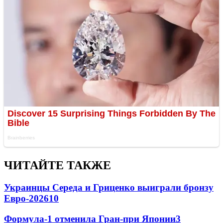
ЧИТАЙТЕ ТАКЖЕ
Украинцы Середа и Гриценко выиграли бронзу
Евро-2026
10
Формула-1 отменила Гран-при Японии
3