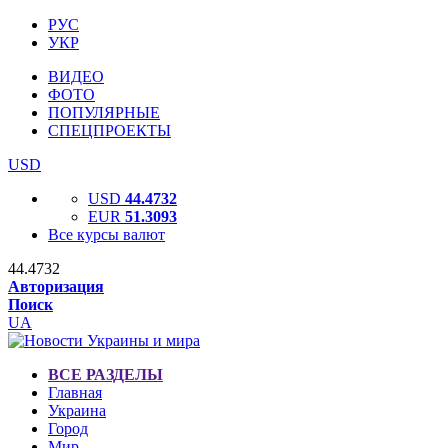
РУС
УКР
ВИДЕО
ФОТО
ПОПУЛЯРНЫЕ
СПЕЦПРОЕКТЫ
USD
USD
44.4732
EUR
51.3093
Все курсы валют
44.4732
Авторизация
Поиск
UA
ВСЕ РАЗДЕЛЫ
Главная
Украина
Город
Мир