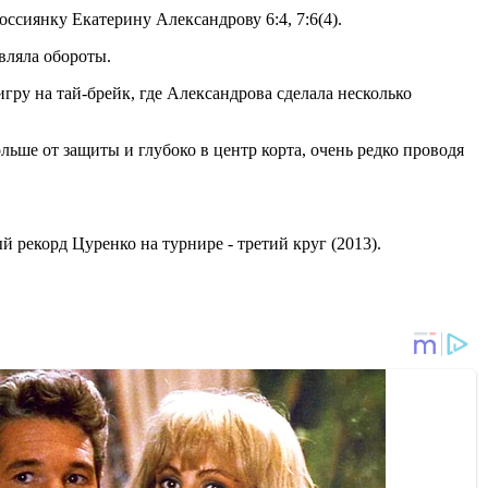
оссиянку Екатерину Александрову 6:4, 7:6(4).
авляла обороты.
 игру на тай-брейк, где Александрова сделала несколько
льше от защиты и глубоко в центр корта, очень редко проводя
 рекорд Цуренко на турнире - третий круг (2013).