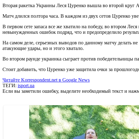
Вторая ракетка Украины Леся Цуренко вышла во второй круг Aus
Матч длился полтора часа. В каждом из двух сетов Цуренко увере
В первом сете запаса все же хватило на победу, во втором Леся
невынужденных ошибок подряд, что и предопределило результа
На самом деле, серьезных выводов по данному матчу делать не 
атакующие удары, но и этого хватало.
Во втором раунде украинка сыграет против победительницы 
Стоит добавить, что Цуренко уже защитила очки за прошлогодн
Читайте Korrespondent.net в Google News
ТЕГИ:
isport.ua
Если вы заметили ошибку, выделите необходимый текст и нажми