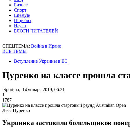
Бизнес
Спорт
Lifestyle
Шоу-биз
Наука
БЛОГИ ЧИТАТЕЛЕЙ
СПЕЦТЕМА:
Война в Иране
ВСЕ ТЕМЫ
Вступление Украины в ЕС
Цуренко на классе прошла ста
iSport.ua, 14 января 2019, 06:21
1
1787
Леся Цуренко
Украинка заставила болельщиков понер