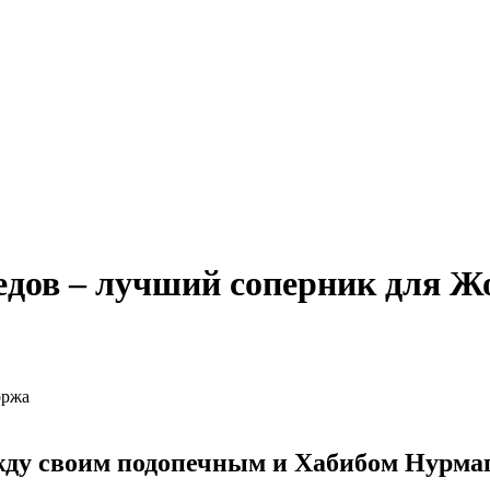
едов – лучший соперник для 
ежду своим подопечным и Хабибом Нурма