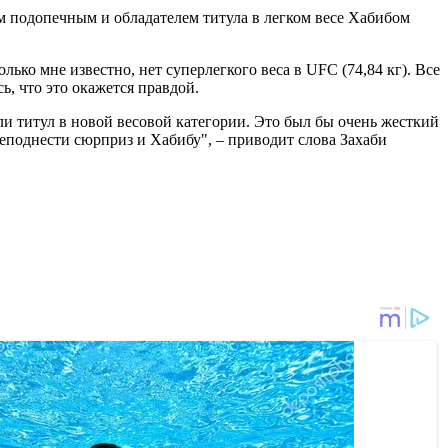
м подопечным и обладателем титула в легком весе Хабибом
ько мне известно, нет суперлегкого веса в UFC (74,84 кг). Все
ь, что это окажется правдой.
и титул в новой весовой категории. Это был бы очень жесткий
еподнести сюрприз и Хабибу", – приводит слова Захаби