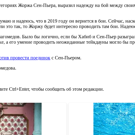
тегориях Жоржа Сен-Пьера, выразил надежду на бой между свои
ю и надеюсь, что в 2019 году он вернется в бои. Сейчас, наскол
ли это так, то Жоржу будет интересно проводить там бои. Надеюс
гомедов. Было бы логично, если бы Хабиб и Сен-Пьер разыграл
ке, а его умение проводить неожиданные тейкдауны могло бы пр
отив провести поединок
с Сен-Пьером.
медова.
те Ctrl+Enter, чтобы сообщить об этом редакции.