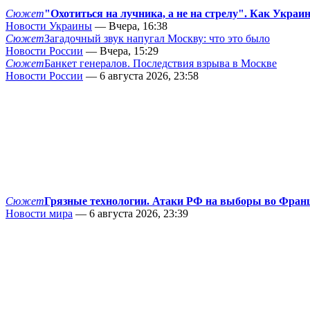
Сюжет
"Охотиться на лучника, а не на стрелу". Как Украи
Новости Украины
— Вчера, 16:38
Сюжет
Загадочный звук напугал Москву: что это было
Новости России
— Вчера, 15:29
Сюжет
Банкет генералов. Последствия взрыва в Москве
Новости России
— 6 августа 2026, 23:58
Сюжет
Грязные технологии. Атаки РФ на выборы во Фран
Новости мира
— 6 августа 2026, 23:39