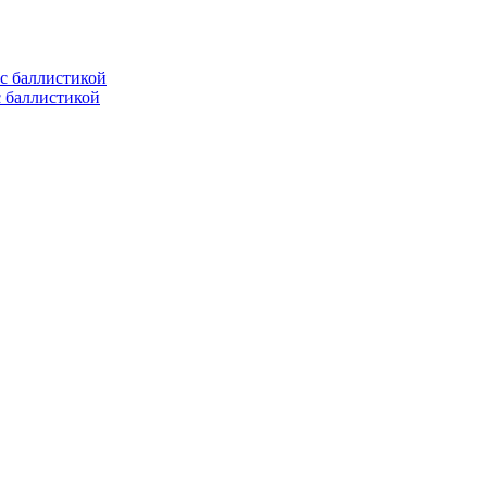
с баллистикой