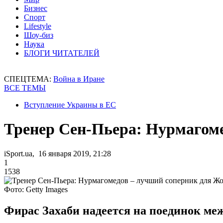
Бизнес
Спорт
Lifestyle
Шоу-биз
Наука
БЛОГИ ЧИТАТЕЛЕЙ
СПЕЦТЕМА:
Война в Иране
ВСЕ ТЕМЫ
Вступление Украины в ЕС
Тренер Сен-Пьера: Нурмагом
iSport.ua, 16 января 2019, 21:28
1
1538
Фото: Getty Images
Фирас Захаби надеется на поединок м