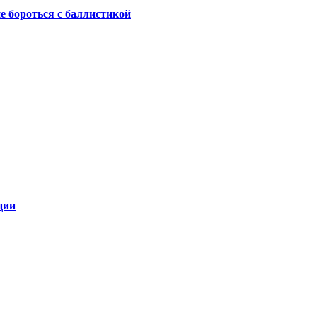
не бороться с баллистикой
ции