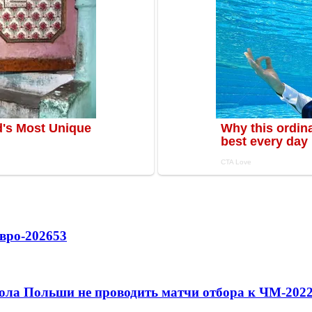
вро-2026
53
ола Польши не проводить матчи отбора к ЧМ-2022