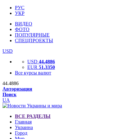
РУС
УКР
ВИДЕО
ФОТО
ПОПУЛЯРНЫЕ
СПЕЦПРОЕКТЫ
USD
USD
44.4886
EUR
51.3350
Все курсы валют
44.4886
Авторизация
Поиск
UA
ВСЕ РАЗДЕЛЫ
Главная
Украина
Город
Мир