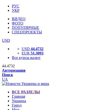
РУС
УКР
ВИДЕО
ФОТО
ПОПУЛЯРНЫЕ
СПЕЦПРОЕКТЫ
USD
USD
44.4732
EUR
51.3093
Все курсы валют
44.4732
Авторизация
Поиск
UA
ВСЕ РАЗДЕЛЫ
Главная
Украина
Город
Мир