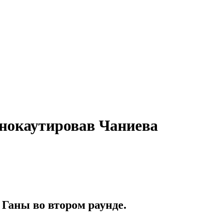
 нокаутировав Чаниева
Ганы во втором раунде.