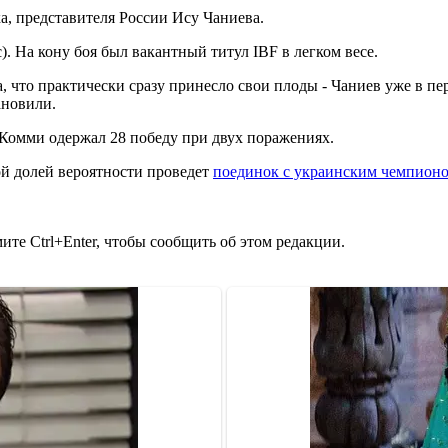
а, представителя России Ису Чаниева.
. На кону боя был вакантный титул IBF в легком весе.
 что практически сразу принесло свои плоды - Чаниев уже в пер
ановили.
 Комми одержал 28 победу при двух поражениях.
ой долей вероятности проведет
поединок с украинским чемпион
те Ctrl+Enter, чтобы сообщить об этом редакции.