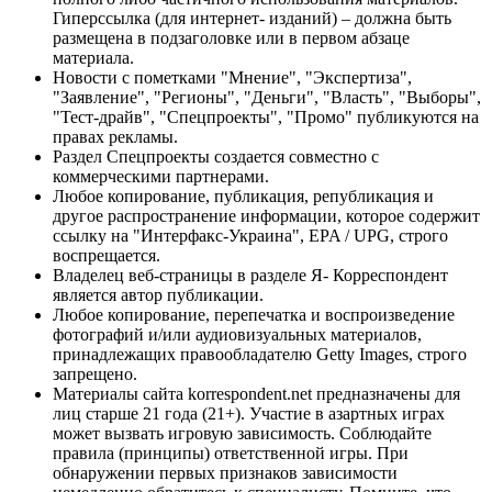
Гиперссылка (для интернет- изданий) – должна быть
размещена в подзаголовке или в первом абзаце
материала.
Новости с пометками "Мнение", "Экспертиза",
"Заявление", "Регионы", "Деньги", "Власть", "Выборы",
"Тест-драйв", "Спецпроекты", "Промо" публикуются на
правах рекламы.
Раздел Спецпроекты создается совместно с
коммерческими партнерами.
Любое копирование, публикация, републикация и
другое распространение информации, которое содержит
ссылку на "Интерфакс-Украина", EPA / UPG, строго
воспрещается.
Владелец веб-страницы в разделе Я- Корреспондент
является автор публикации.
Любое копирование, перепечатка и воспроизведение
фотографий и/или аудиовизуальных материалов,
принадлежащих правообладателю Getty Images, строго
запрещено.
Материалы сайта korrespondent.net предназначены для
лиц старше 21 года (21+). Участие в азартных играх
может вызвать игровую зависимость. Соблюдайте
правила (принципы) ответственной игры. При
обнаружении первых признаков зависимости