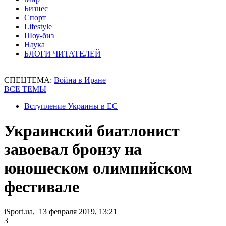
Бизнес
Спорт
Lifestyle
Шоу-биз
Наука
БЛОГИ ЧИТАТЕЛЕЙ
СПЕЦТЕМА:
Война в Иране
ВСЕ ТЕМЫ
Вступление Украины в ЕС
Украинский биатлонист
завоевал бронзу на
юношеском олимпийском
фестивале
iSport.ua, 13 февраля 2019, 13:21
3