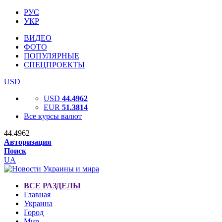
РУС
УКР
ВИДЕО
ФОТО
ПОПУЛЯРНЫЕ
СПЕЦПРОЕКТЫ
USD
USD
44.4962
EUR
51.3814
Все курсы валют
44.4962
Авторизация
Поиск
UA
ВСЕ РАЗДЕЛЫ
Главная
Украина
Город
Мир