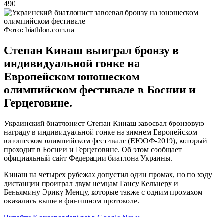
490
Фото: biathlon.com.ua
Степан Кинаш выиграл бронзу в
индивидуальной гонке на
Европейском юношеском
олимпийском фестивале в Боснии и
Герцеговине.
Украинский биатлонист Степан Кинаш завоевал бронзовую
награду в индивидуальной гонке на зимнем Европейском
юношеском олимпийском фестивале (ЕЮОФ-2019), который
проходит в Боснии и Герцеговине. Об этом сообщает
официальный сайт Федерации биатлона Украины.
Кинаш на четырех рубежах допустил один промах, но по ходу
дистанции проиграл двум немцам Гансу Кельнеру и
Беньямину Эрику Менцу, которые также с одним промахом
оказались выше в финишном протоколе.