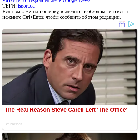
Читайте Korrespondent.net в Google News
ТЕГИ:
isport.ua
Если вы заметили ошибку, выделите необходимый текст и
нажмите Ctrl+Enter, чтобы сообщить об этом редакции.