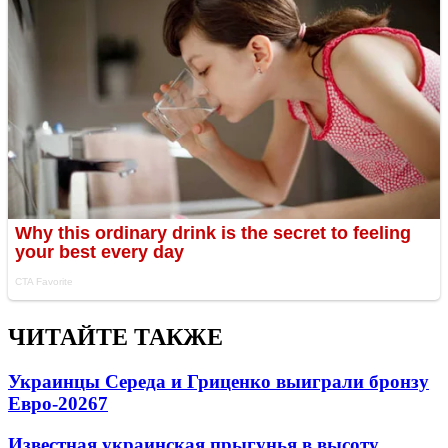
ЧИТАЙТЕ ТАКЖЕ
Украинцы Середа и Гриценко выиграли бронзу
Евро-2026
7
Известная украинская прыгунья в высоту