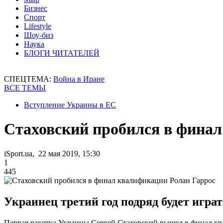
Бизнес
Спорт
Lifestyle
Шоу-биз
Наука
БЛОГИ ЧИТАТЕЛЕЙ
СПЕЦТЕМА:
Война в Иране
ВСЕ ТЕМЫ
Вступление Украины в ЕС
Стаховский пробился в финал
iSport.ua, 22 мая 2019, 15:30
1
445
Украинец третий год подряд будет игра
Первая ракетка Украины Сергей Стаховский вышел в финал кв