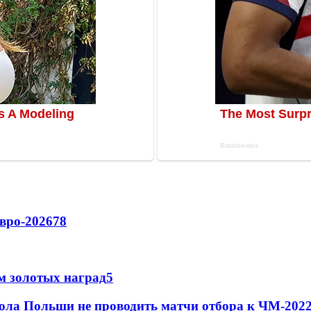
вро-2026
78
м золотых наград
5
ола Польши не проводить матчи отбора к ЧМ-2022