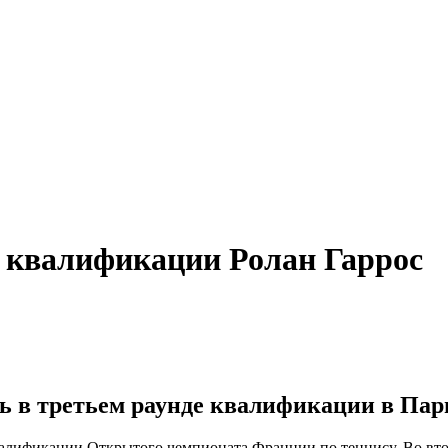
 квалификации Ролан Гаррос
ть в третьем раунде квалификации в Пар
алификации Открытого чемпионата Франции по теннису. Во втор