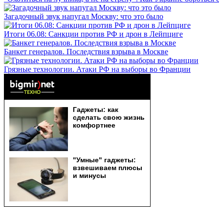
Загадочный звук напугал Москву: что это было
Итоги 06.08: Санкции против РФ и дрон в Лейпциге
Банкет генералов. Последствия взрыва в Москве
Грязные технологии. Атаки РФ на выборы во Франции