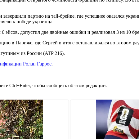
завершили партию на тай-брейке, где успешнее оказался украин
ивело к победе украинца.
 6 эйсов, допустил две двойные ошибки и реализовал 3 из 10 б
ацию в Париже, где Сергей в итоге останавливался во втором ра
атутиным из России (ATP 216).
лификации Ролан Гаррос
.
те Ctrl+Enter, чтобы сообщить об этом редакции.