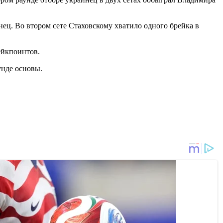
ец. Во втором сете Стаховскому хватило одного брейка в
рейкпоинтов.
унде основы.