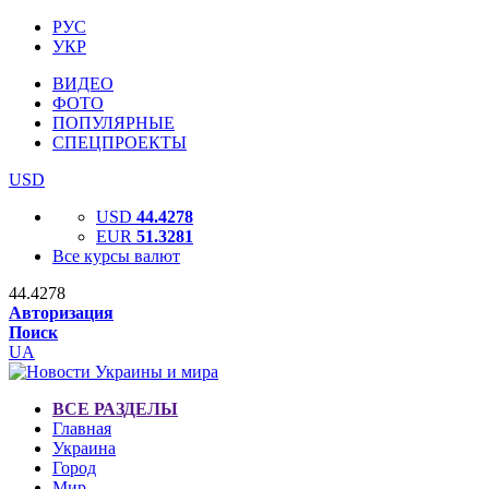
РУС
УКР
ВИДЕО
ФОТО
ПОПУЛЯРНЫЕ
СПЕЦПРОЕКТЫ
USD
USD
44.4278
EUR
51.3281
Все курсы валют
44.4278
Авторизация
Поиск
UA
ВСЕ РАЗДЕЛЫ
Главная
Украина
Город
Мир