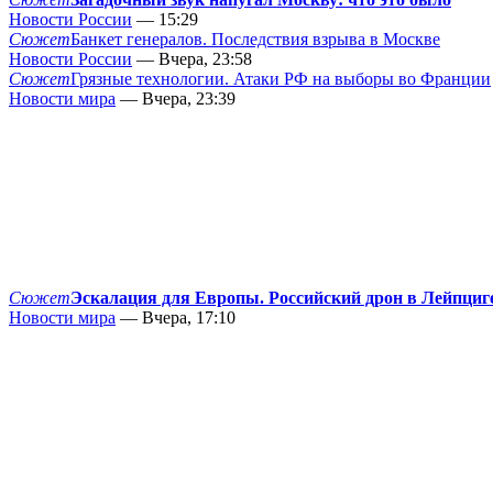
Новости России
— 15:29
Сюжет
Банкет генералов. Последствия взрыва в Москве
Новости России
— Вчера, 23:58
Сюжет
Грязные технологии. Атаки РФ на выборы во Франции
Новости мира
— Вчера, 23:39
Сюжет
Эскалация для Европы. Российский дрон в Лейпциг
Новости мира
— Вчера, 17:10