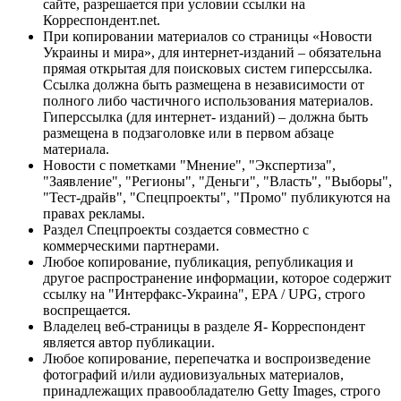
сайте, разрешается при условии ссылки на
Корреспондент.net.
При копировании материалов со страницы «Новости
Украины и мира», для интернет-изданий – обязательна
прямая открытая для поисковых систем гиперссылка.
Ссылка должна быть размещена в независимости от
полного либо частичного использования материалов.
Гиперссылка (для интернет- изданий) – должна быть
размещена в подзаголовке или в первом абзаце
материала.
Новости с пометками "Мнение", "Экспертиза",
"Заявление", "Регионы", "Деньги", "Власть", "Выборы",
"Тест-драйв", "Спецпроекты", "Промо" публикуются на
правах рекламы.
Раздел Спецпроекты создается совместно с
коммерческими партнерами.
Любое копирование, публикация, републикация и
другое распространение информации, которое содержит
ссылку на "Интерфакс-Украина", EPA / UPG, строго
воспрещается.
Владелец веб-страницы в разделе Я- Корреспондент
является автор публикации.
Любое копирование, перепечатка и воспроизведение
фотографий и/или аудиовизуальных материалов,
принадлежащих правообладателю Getty Images, строго