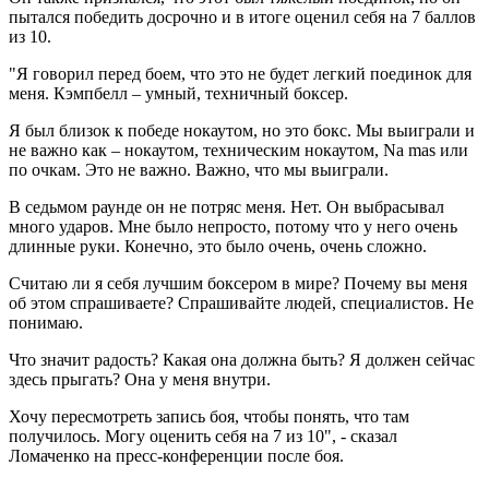
пытался победить досрочно и в итоге оценил себя на 7 баллов
из 10.
"Я говорил перед боем, что это не будет легкий поединок для
меня. Кэмпбелл – умный, техничный боксер.
Я был близок к победе нокаутом, но это бокс. Мы выиграли и
не важно как – нокаутом, техническим нокаутом, Na mas или
по очкам. Это не важно. Важно, что мы выиграли.
В седьмом раунде он не потряс меня. Нет. Он выбрасывал
много ударов. Мне было непросто, потому что у него очень
длинные руки. Конечно, это было очень, очень сложно.
Считаю ли я себя лучшим боксером в мире? Почему вы меня
об этом спрашиваете? Спрашивайте людей, специалистов. Не
понимаю.
Что значит радость? Какая она должна быть? Я должен сейчас
здесь прыгать? Она у меня внутри.
Хочу пересмотреть запись боя, чтобы понять, что там
получилось. Могу оценить себя на 7 из 10", - сказал
Ломаченко на пресс-конференции после боя.