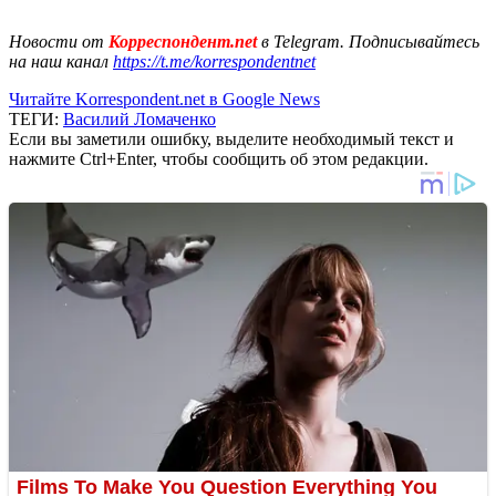
Новости от
Корреспондент.net
в Telegram. Подписывайтесь
на наш канал
https://t.me/korrespondentnet
Читайте Korrespondent.net в Google News
ТЕГИ:
Василий Ломаченко
Если вы заметили ошибку, выделите необходимый текст и
нажмите Ctrl+Enter, чтобы сообщить об этом редакции.