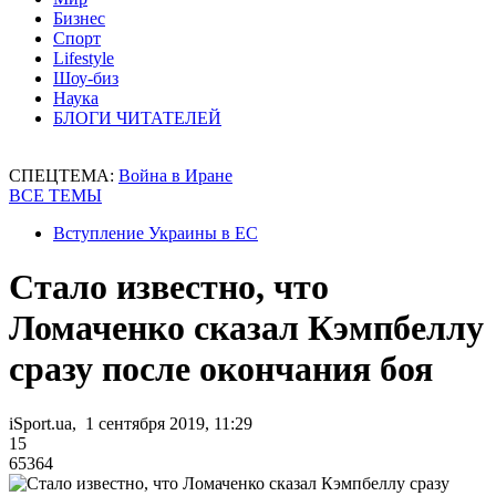
Бизнес
Спорт
Lifestyle
Шоу-биз
Наука
БЛОГИ ЧИТАТЕЛЕЙ
СПЕЦТЕМА:
Война в Иране
ВСЕ ТЕМЫ
Вступление Украины в ЕС
Стало известно, что
Ломаченко сказал Кэмпбеллу
сразу после окончания боя
iSport.ua, 1 сентября 2019, 11:29
15
65364