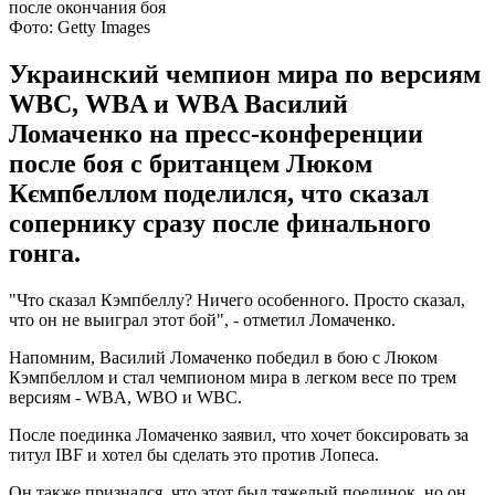
Фото: Getty Images
Украинский чемпион мира по версиям
WBC, WBA и WBA Василий
Ломаченко на пресс-конференции
после боя с британцем Люком
Кємпбеллом поделился, что сказал
сопернику сразу после финального
гонга.
"Что сказал Кэмпбеллу? Ничего особенного. Просто сказал,
что он не выиграл этот бой", - отметил Ломаченко.
Напомним, Василий Ломаченко победил в бою с Люком
Кэмпбеллом и стал чемпионом мира в легком весе по трем
версиям - WBA, WBO и WBC.
После поединка Ломаченко заявил, что хочет боксировать за
титул IBF и хотел бы сделать это против Лопеса.
Он также признался, что этот был тяжелый поединок, но он