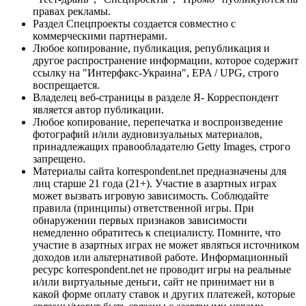
правах рекламы.
Раздел Спецпроекты создается совместно с
коммерческими партнерами.
Любое копирование, публикация, републикация и
другое распространение информации, которое содержит
ссылку на "Интерфакс-Украина", EPA / UPG, строго
воспрещается.
Владелец веб-страницы в разделе Я- Корреспондент
является автор публикации.
Любое копирование, перепечатка и воспроизведение
фотографий и/или аудиовизуальных материалов,
принадлежащих правообладателю Getty Images, строго
запрещено.
Материалы сайта korrespondent.net предназначены для
лиц старше 21 года (21+). Участие в азартных играх
может вызвать игровую зависимость. Соблюдайте
правила (принципы) ответственной игры. При
обнаружении первых признаков зависимости
немедленно обратитесь к специалисту. Помните, что
участие в азартных играх не может являться источником
доходов или альтернативой работе. Информационный
ресурс korrespondent.net не проводит игры на реальные
и/или виртуальные деньги, сайт не принимает ни в
какой форме оплату ставок и других платежей, которые