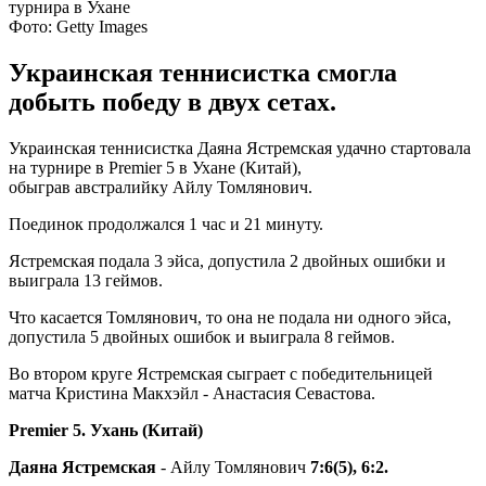
Фото: Getty Images
Украинская теннисистка смогла
добыть победу в двух сетах.
Украинская теннисистка Даяна Ястремская удачно стартовала
на турнире в Premier 5 в Ухане (Китай),
обыграв австралийку Айлу Томлянович.
Поединок продолжался 1 час и 21 минуту.
Ястремская подала 3 эйса, допустила 2 двойных ошибки и
выиграла 13 геймов.
Что касается Томлянович, то она не подала ни одного эйса,
допустила 5 двойных ошибок и выиграла 8 геймов.
Во втором круге Ястремская сыграет с победительницей
матча Кристина Макхэйл - Анастасия Севастова.
Premier 5. Ухань (Китай)
Даяна Ястремская
- Айлу Томлянович
7:6(5), 6:2.