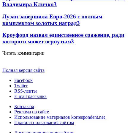
Владимира Кличко
3
Лузан завершила Евро-2026 с полным
комплектом золотых наград
3
Кроуфорд назвал единственное сражение, ради
которого может вернуться
3
Читать комментарии
Полная версия сайта
Facebook
Twitter
RSS-ленты
E-mail рассылка
Контакты
Реклама на сайте
Использование материалов korrespondent.net
Правила пользования сайтом
Договор пользования сайтом