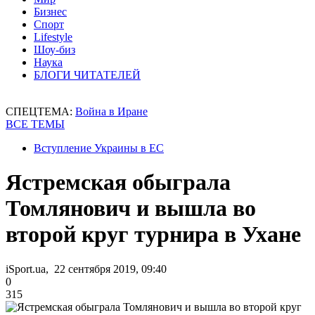
Бизнес
Спорт
Lifestyle
Шоу-биз
Наука
БЛОГИ ЧИТАТЕЛЕЙ
СПЕЦТЕМА:
Война в Иране
ВСЕ ТЕМЫ
Вступление Украины в ЕС
Ястремская обыграла
Томлянович и вышла во
второй круг турнира в Ухане
iSport.ua, 22 сентября 2019, 09:40
0
315