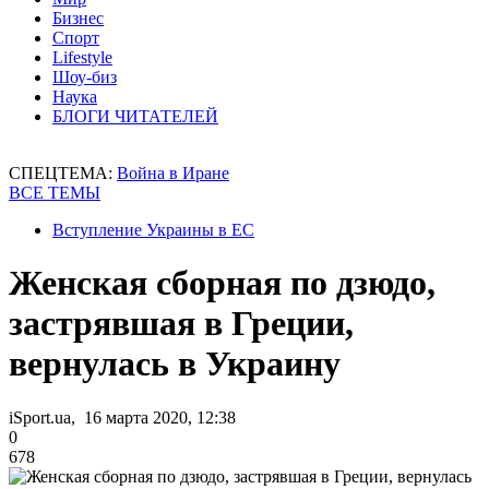
Бизнес
Спорт
Lifestyle
Шоу-биз
Наука
БЛОГИ ЧИТАТЕЛЕЙ
СПЕЦТЕМА:
Война в Иране
ВСЕ ТЕМЫ
Вступление Украины в ЕС
Женская сборная по дзюдо,
застрявшая в Греции,
вернулась в Украину
iSport.ua, 16 марта 2020, 12:38
0
678