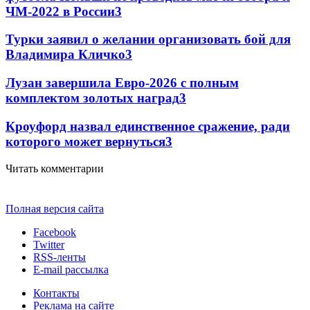
ЧМ-2022 в России
3
Турки заявил о желании организовать бой для
Владимира Кличко
3
Лузан завершила Евро-2026 с полным
комплектом золотых наград
3
Кроуфорд назвал единственное сражение, ради
которого может вернуться
3
Читать комментарии
Полная версия сайта
Facebook
Twitter
RSS-ленты
E-mail рассылка
Контакты
Реклама на сайте