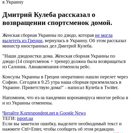
Дмитрий Кулеба рассказал о
возвращении спортсменок домой.
Женская сборная Украины по дзюдо, которая
не могла
вылететь из Греции
, вернулась в Украину. Об этом рассказал
министр иностранных дел Дмитрий Кулеба.
"Наши дзюдоистки дома. Женская сборная Украины по
дзюдо (14 спортсменок + тренер) должна была возвращаться
из Салоник. Авиакомпания отменила рейс.
Консулы Украины в Греции оперативно нашли перелет через
Софию. Сегодня в 9.25 утра наша сборная приземлилась в
Украине. Приветствую дома!" - написал Кулеба в Twitter.
Напомним, что из-за пандемии коронавируса многие рейсы в
и из Украины отменены.
Читайте Korrespondent.net в Google News
ТЕГИ:
isport.ua
Если вы заметили ошибку, выделите необходимый текст и
нажмите Ctrl+Enter, чтобы сообщить об этом редакции.