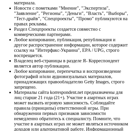
материала.
Новости с пометками "Мнение", "Экспертиза",
"Заявление", "Регионы", "Деньги", "Власть", "Выборы",
"Тест-драйв", "Спецпроекты", "Промо" публикуются на
правах рекламы.
Раздел Спецпроекты создается совместно с
коммерческими партнерами.
Любое копирование, публикация, републикация и
другое распространение информации, которое содержит
ссылку на "Интерфакс-Украина", EPA / UPG, строго
воспрещается.
Владелец веб-страницы в разделе Я- Корреспондент
является автор публикации.
Любое копирование, перепечатка и воспроизведение
фотографий и/или аудиовизуальных материалов,
принадлежащих правообладателю Getty Images, строго
запрещено.
Материалы сайта korrespondent.net предназначены для
лиц старше 21 года (21+). Участие в азартных играх
может вызвать игровую зависимость. Соблюдайте
правила (принципы) ответственной игры. При
обнаружении первых признаков зависимости
немедленно обратитесь к специалисту. Помните, что
участие в азартных играх не может являться источником
доходов или альтернативой работе. Информационный