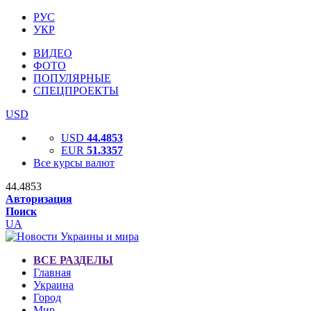
РУС
УКР
ВИДЕО
ФОТО
ПОПУЛЯРНЫЕ
СПЕЦПРОЕКТЫ
USD
USD
44.4853
EUR
51.3357
Все курсы валют
44.4853
Авторизация
Поиск
UA
ВСЕ РАЗДЕЛЫ
Главная
Украина
Город
Мир