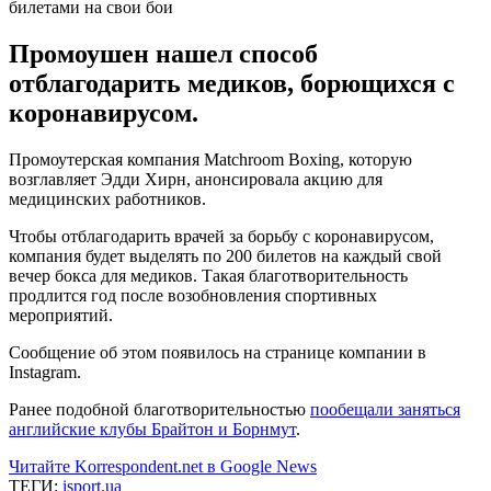
Промоушен нашел способ
отблагодарить медиков, борющихся с
коронавирусом.
Промоутерская компания Matchroom Boxing, которую
возглавляет Эдди Хирн, анонсировала акцию для
медицинских работников.
Чтобы отблагодарить врачей за борьбу с коронавирусом,
компания будет выделять по 200 билетов на каждый свой
вечер бокса для медиков. Такая благотворительность
продлится год после возобновления спортивных
мероприятий.
Сообщение об этом появилось на странице компании в
Instagram.
Ранее подобной благотворительностью
пообещали заняться
английские клубы Брайтон и Борнмут
.
Читайте Korrespondent.net в Google News
ТЕГИ:
isport.ua