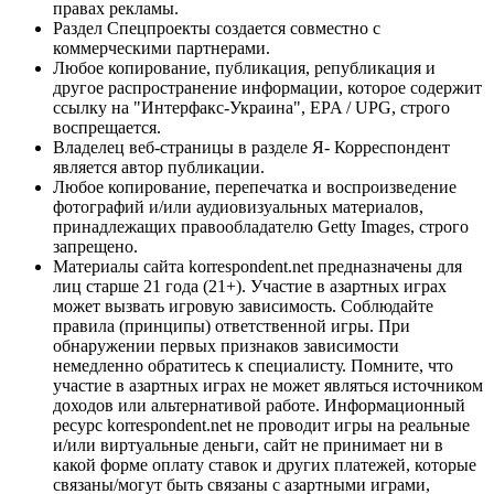
правах рекламы.
Раздел Спецпроекты создается совместно с
коммерческими партнерами.
Любое копирование, публикация, републикация и
другое распространение информации, которое содержит
ссылку на "Интерфакс-Украина", EPA / UPG, строго
воспрещается.
Владелец веб-страницы в разделе Я- Корреспондент
является автор публикации.
Любое копирование, перепечатка и воспроизведение
фотографий и/или аудиовизуальных материалов,
принадлежащих правообладателю Getty Images, строго
запрещено.
Материалы сайта korrespondent.net предназначены для
лиц старше 21 года (21+). Участие в азартных играх
может вызвать игровую зависимость. Соблюдайте
правила (принципы) ответственной игры. При
обнаружении первых признаков зависимости
немедленно обратитесь к специалисту. Помните, что
участие в азартных играх не может являться источником
доходов или альтернативой работе. Информационный
ресурс korrespondent.net не проводит игры на реальные
и/или виртуальные деньги, сайт не принимает ни в
какой форме оплату ставок и других платежей, которые
связаны/могут быть связаны с азартными играми,