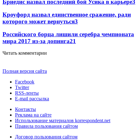
Бриедис назвал последний бой Усика в карьере
3
Кроуфорд назвал единственное сражение, ради
которого может вернуться
3
Российского борца лишили серебра чемпионата
мира 2017 из-за допинга
2
1
Читать комментарии
Полная версия сайта
Facebook
Twitter
RSS-ленты
E-mail рассылка
Контакты
Реклама на сайте
Использование материалов korrespondent.net
Правила пользования сайтом
Договор пользования сайтом