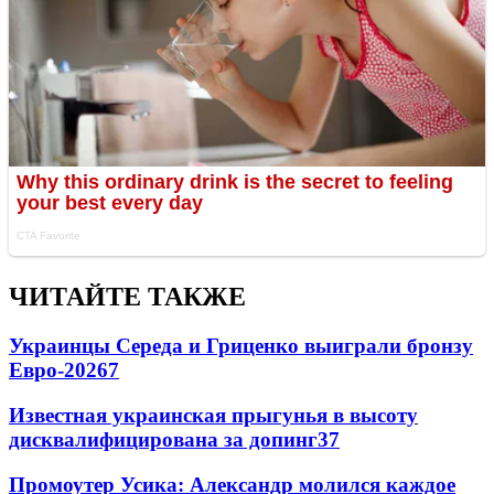
ЧИТАЙТЕ ТАКЖЕ
Украинцы Середа и Гриценко выиграли бронзу
Евро-2026
7
Известная украинская прыгунья в высоту
дисквалифицирована за допинг
3
7
Промоутер Усика: Александр молился каждое