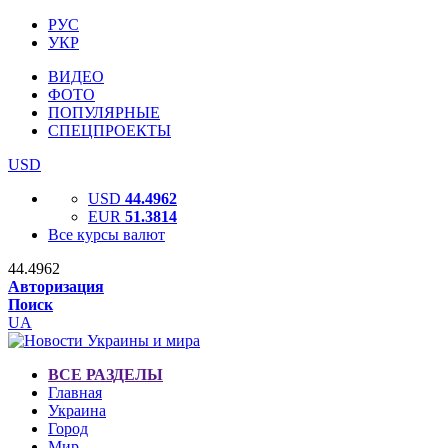
РУС
УКР
ВИДЕО
ФОТО
ПОПУЛЯРНЫЕ
СПЕЦПРОЕКТЫ
USD
USD
44.4962
EUR
51.3814
Все курсы валют
44.4962
Авторизация
Поиск
UA
ВСЕ РАЗДЕЛЫ
Главная
Украина
Город
Мир