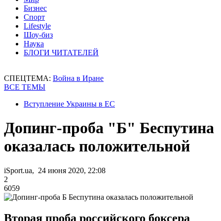
Бизнес
Спорт
Lifestyle
Шоу-биз
Наука
БЛОГИ ЧИТАТЕЛЕЙ
СПЕЦТЕМА:
Война в Иране
ВСЕ ТЕМЫ
Вступление Украины в ЕС
Допинг-проба "Б" Беспутина
оказалась положительной
iSport.ua, 24 июня 2020, 22:08
2
6059
Вторая проба российского боксера