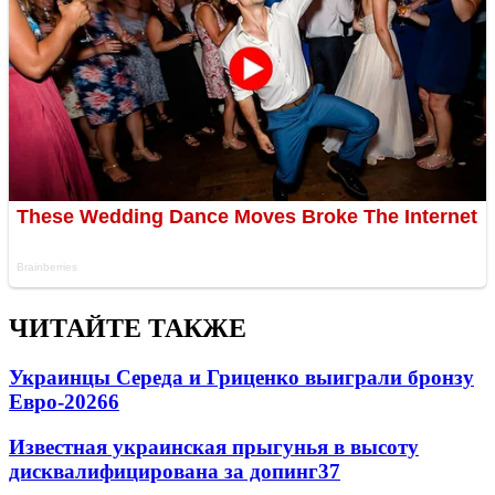
ЧИТАЙТЕ ТАКЖЕ
Украинцы Середа и Гриценко выиграли бронзу
Евро-2026
6
Известная украинская прыгунья в высоту
дисквалифицирована за допинг
3
7