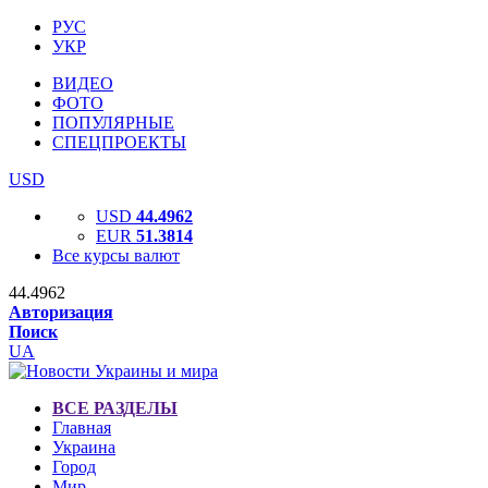
РУС
УКР
ВИДЕО
ФОТО
ПОПУЛЯРНЫЕ
СПЕЦПРОЕКТЫ
USD
USD
44.4962
EUR
51.3814
Все курсы валют
44.4962
Авторизация
Поиск
UA
ВСЕ РАЗДЕЛЫ
Главная
Украина
Город
Мир