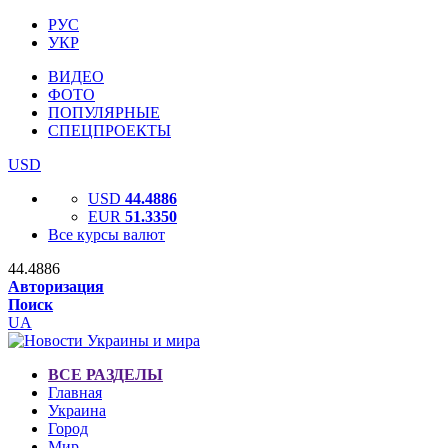
РУС
УКР
ВИДЕО
ФОТО
ПОПУЛЯРНЫЕ
СПЕЦПРОЕКТЫ
USD
USD
44.4886
EUR
51.3350
Все курсы валют
44.4886
Авторизация
Поиск
UA
ВСЕ РАЗДЕЛЫ
Главная
Украина
Город
Мир