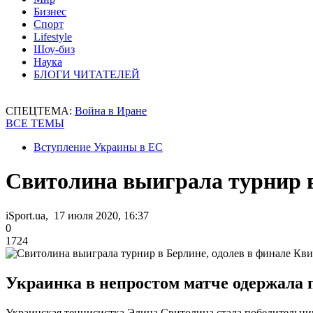
Бизнес
Спорт
Lifestyle
Шоу-биз
Наука
БЛОГИ ЧИТАТЕЛЕЙ
СПЕЦТЕМА:
Война в Иране
ВСЕ ТЕМЫ
Вступление Украины в ЕС
Свитолина выиграла турнир в
iSport.ua, 17 июля 2020, 16:37
0
1724
Украинка в непростом матче одержала 
Украинская теннисистка Элина Свитолина стала победительниц