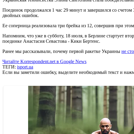
Поединок продолжался 1 час 29 минут и завершился со счетом 3:
двойных ошибок.
Ее соперница реализовала три брейка из 12, совершив при это
Напомним, что уже в субботу, 18 июля, в Берлине стартует вт
поединке Анастасия Севастова - Кики Бертенс.
Ранее мы рассказывали, почему первой ракетке Украины
не сто
Читайте Korrespondent.net в Google News
ТЕГИ:
isport.ua
Если вы заметили ошибку, выделите необходимый текст и нажми