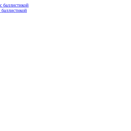
с баллистикой