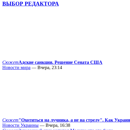
ВЫБОР РЕДАКТОРА
Сюжет
Адские санкции. Решение Сената США
Новости мира
— Вчера, 23:14
Сюжет
"Охотиться на лучника, а не на стрелу". Как Украи
Новости Украины
— Вчера, 16:38