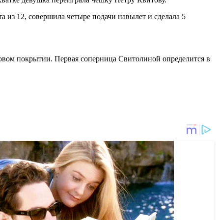
та из 12, совершила четыре подачи навылет и сделала 5
рдовом покрытии. Первая соперница Свитолиной определится в