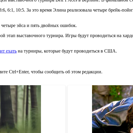
6, 6:1, 10:5. За это время Элина реализовала четыре брейк-пойн
м четыре эйса и пять двойных ошибок.
орой этап выставочного турнира. Игры будут проводиться на ха
ит ехать
на турниры, которые будут проводиться в США.
те Ctrl+Enter, чтобы сообщить об этом редакции.