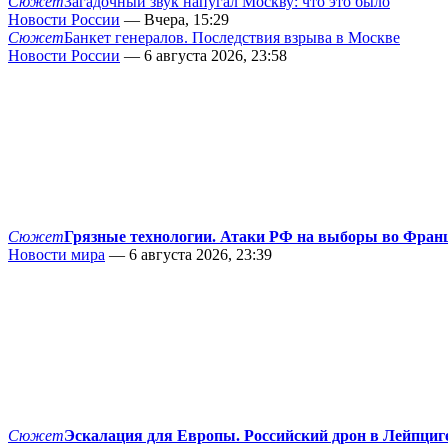
Сюжет
Загадочный звук напугал Москву: что это было
Новости России
— Вчера, 15:29
Сюжет
Банкет генералов. Последствия взрыва в Москве
Новости России
— 6 августа 2026, 23:58
Сюжет
Грязные технологии. Атаки РФ на выборы во Фран
Новости мира
— 6 августа 2026, 23:39
Сюжет
Эскалация для Европы. Российский дрон в Лейпциг