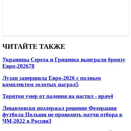
ЧИТАЙТЕ ТАКЖЕ
Украинцы Середа и Гриценко выиграли бронзу
Евро-2026
78
Лузан завершила Евро-2026 с полным
комплектом золотых наград
5
Торнтон умер от падения на настил - врач
4
Левандовски поддержал решение Федерации
футбола Польши не проводить матчи отбора к
ЧМ-2022 в России
3