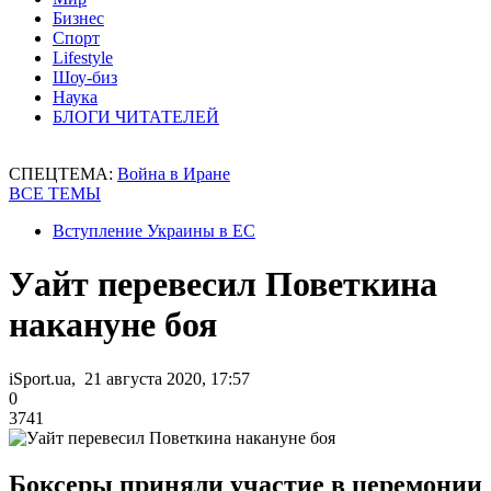
Бизнес
Спорт
Lifestyle
Шоу-биз
Наука
БЛОГИ ЧИТАТЕЛЕЙ
СПЕЦТЕМА:
Война в Иране
ВСЕ ТЕМЫ
Вступление Украины в ЕС
Уайт перевесил Поветкина
накануне боя
iSport.ua, 21 августа 2020, 17:57
0
3741
Боксеры приняли участие в церемонии