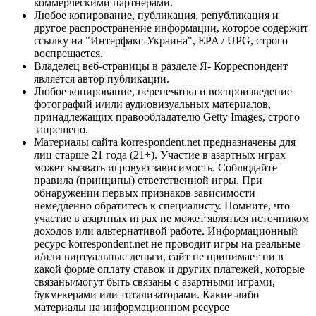
коммерческими партнерами.
Любое копирование, публикация, републикация и
другое распространение информации, которое содержит
ссылку на "Интерфакс-Украина", EPA / UPG, строго
воспрещается.
Владелец веб-страницы в разделе Я- Корреспондент
является автор публикации.
Любое копирование, перепечатка и воспроизведение
фотографий и/или аудиовизуальных материалов,
принадлежащих правообладателю Getty Images, строго
запрещено.
Материалы сайта korrespondent.net предназначены для
лиц старше 21 года (21+). Участие в азартных играх
может вызвать игровую зависимость. Соблюдайте
правила (принципы) ответственной игры. При
обнаружении первых признаков зависимости
немедленно обратитесь к специалисту. Помните, что
участие в азартных играх не может являться источником
доходов или альтернативой работе. Информационный
ресурс korrespondent.net не проводит игры на реальные
и/или виртуальные деньги, сайт не принимает ни в
какой форме оплату ставок и других платежей, которые
связаны/могут быть связаны с азартными играми,
букмекерами или тотализаторами. Какие-либо
материалы на информационном ресурсе