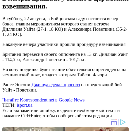
взвешивания.
В субботу, 22 августа, в Бойцовском саду состоится вечер
бокса, главнм мероприятием которого станет встреча
Диллиана Уайта (27-1, 18 КО) и Александра Поветкина (35-2-
1, 24 КО).
Накануне вечера участники прошли процедуру взвешивания.
Британец перевесил своего оппонента на 13 кг. Диллиан Уайт
- 114,5 кг, Александр Поветкин - 101,5 кг.
На кону поединка будет звание обязательного претендента на
чемпионский пояс, владеет которым Тайсон Фьюри.
Ранее Энтони
Джошуа сделал прогноз
на предстоящий бой
Уайт - Поветкин.
Читайте Korrespondent.net в Google News
ТЕГИ:
isport.ua
Если вы заметили ошибку, выделите необходимый текст и
нажмите Ctrl+Enter, чтобы сообщить об этом редакции.