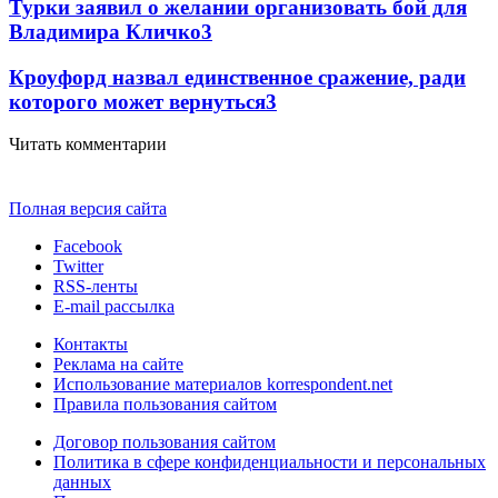
Турки заявил о желании организовать бой для
Владимира Кличко
3
Кроуфорд назвал единственное сражение, ради
которого может вернуться
3
Читать комментарии
Полная версия сайта
Facebook
Twitter
RSS-ленты
E-mail рассылка
Контакты
Реклама на сайте
Использование материалов korrespondent.net
Правила пользования сайтом
Договор пользования сайтом
Политика в сфере конфиденциальности и персональных
данных