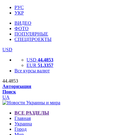
РУС
УКР
ВИДЕО
ФОТО
ПОПУЛЯРНЫЕ
СПЕЦПРОЕКТЫ
USD
USD
44.4853
EUR
51.3357
Все курсы валют
44.4853
Авторизация
Поиск
UA
ВСЕ РАЗДЕЛЫ
Главная
Украина
Город
Мир