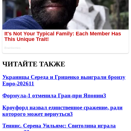
ЧИТАЙТЕ ТАКЖЕ
Украинцы Середа и Гриценко выиграли бронзу
Евро-2026
11
Формула-1 отменила Гран-при Японии
3
Кроуфорд назвал единственное сражение, ради
которого может вернуться
3
Теннис. Серена Уильямс: Свитолина играла