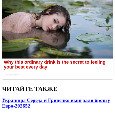
ЧИТАЙТЕ ТАКЖЕ
Украинцы Середа и Гриценко выиграли бронзу
Евро-2026
52