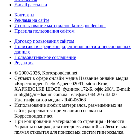
E-mail рассылка
Контакты
Реклама на сайте
Использование материалов korrespondent.net
Правила пользования сайтом
Договор пользования сайтом
Политика в сфере конфиденциальности и персональных
данных
Пользовательское соглашение
Редакция
© 2000-2026, Korrespondent.net
Субъект в сфере онлайн-медиа Название онлайн-медиа -
«КореспонденТ.net» Адрес: 02091, місто Київ,
ХАРКІВСЬКЕ ШОСЕ, будинок 172-Б, офіс 208/1 E-mail:
sunlight@mediadim.com.ua
Телефон: 044-205-43-00
Идентификатор медиа - R40-06068
Использование любых материалов, размещённых на
сайте, разрешается при условии ссылки на
Корреспондент.net.
При копировании материалов со страницы «Новости
Украины и мира», для интернет-изданий – обязательна
прямая открытая для поисковых систем гиперссылка.