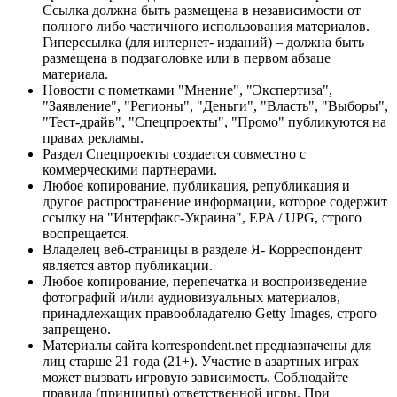
Ссылка должна быть размещена в независимости от
полного либо частичного использования материалов.
Гиперссылка (для интернет- изданий) – должна быть
размещена в подзаголовке или в первом абзаце
материала.
Новости с пометками "Мнение", "Экспертиза",
"Заявление", "Регионы", "Деньги", "Власть", "Выборы",
"Тест-драйв", "Спецпроекты", "Промо" публикуются на
правах рекламы.
Раздел Спецпроекты создается совместно с
коммерческими партнерами.
Любое копирование, публикация, републикация и
другое распространение информации, которое содержит
ссылку на "Интерфакс-Украина", EPA / UPG, строго
воспрещается.
Владелец веб-страницы в разделе Я- Корреспондент
является автор публикации.
Любое копирование, перепечатка и воспроизведение
фотографий и/или аудиовизуальных материалов,
принадлежащих правообладателю Getty Images, строго
запрещено.
Материалы сайта korrespondent.net предназначены для
лиц старше 21 года (21+). Участие в азартных играх
может вызвать игровую зависимость. Соблюдайте
правила (принципы) ответственной игры. При