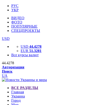
РУС
УКР
ВИДЕО
ФОТО
ПОПУЛЯРНЫЕ
СПЕЦПРОЕКТЫ
USD
USD
44.4278
EUR
51.3281
Все курсы валют
44.4278
Авторизация
Поиск
UA
ВСЕ РАЗДЕЛЫ
Главная
Украина
Город
Мир