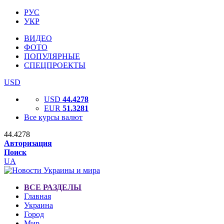
РУС
УКР
ВИДЕО
ФОТО
ПОПУЛЯРНЫЕ
СПЕЦПРОЕКТЫ
USD
USD
44.4278
EUR
51.3281
Все курсы валют
44.4278
Авторизация
Поиск
UA
ВСЕ РАЗДЕЛЫ
Главная
Украина
Город
Мир