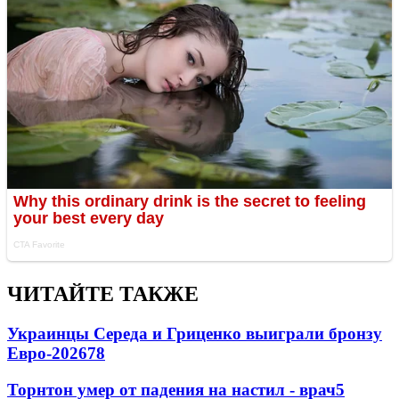
ЧИТАЙТЕ ТАКЖЕ
Украинцы Середа и Гриценко выиграли бронзу
Евро-2026
78
Торнтон умер от падения на настил - врач
5