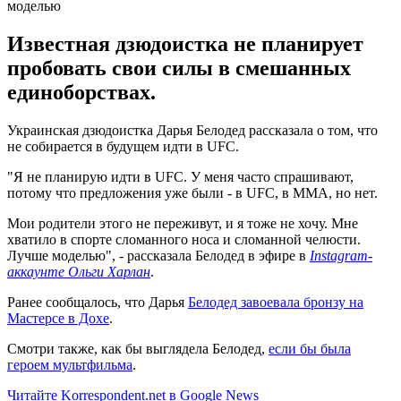
Известная дзюдоистка не планирует
пробовать свои силы в смешанных
единоборствах.
Украинская дзюдоистка Дарья Белодед рассказала о том, что
не собирается в будущем идти в UFC.
"Я не планирую идти в UFC. У меня часто спрашивают,
потому что предложения уже были - в UFC, в ММА, но нет.
Мои родители этого не переживут, и я тоже не хочу. Мне
хватило в спорте сломанного носа и сломанной челюсти.
Лучше моделью", - рассказала Белодед в эфире в
Instagram-
аккаунте Ольги Харлан
.
Ранее сообщалось, что Дарья
Белодед завоевала бронзу на
Мастерсе в Дохе
.
Смотри также, как бы выглядела Белодед,
если бы была
героем мультфильма
.
Читайте Korrespondent.net в Google News