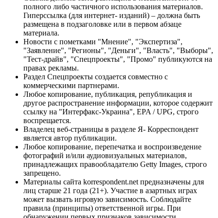
полного либо частичного использования материалов.
Гиперссылка (для интернет- изданий) – должна быть
размещена в подзаголовке или в первом абзаце
материала.
Новости с пометками "Мнение", "Экспертиза",
"Заявление", "Регионы", "Деньги", "Власть", "Выборы",
"Тест-драйв", "Спецпроекты", "Промо" публикуются на
правах рекламы.
Раздел Спецпроекты создается совместно с
коммерческими партнерами.
Любое копирование, публикация, републикация и
другое распространение информации, которое содержит
ссылку на "Интерфакс-Украина", EPA / UPG, строго
воспрещается.
Владелец веб-страницы в разделе Я- Корреспондент
является автор публикации.
Любое копирование, перепечатка и воспроизведение
фотографий и/или аудиовизуальных материалов,
принадлежащих правообладателю Getty Images, строго
запрещено.
Материалы сайта korrespondent.net предназначены для
лиц старше 21 года (21+). Участие в азартных играх
может вызвать игровую зависимость. Соблюдайте
правила (принципы) ответственной игры. При
обнаружении первых признаков зависимости