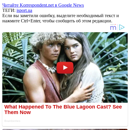
Читайте Korrespondent.net в Google News
ТЕГИ:
isport.ua
Если вы заметили ошибку, выделите необходимый текст и
нажмите Ctrl+Enter, чтобы сообщить об этом редакции.