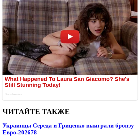
ЧИТАЙТЕ ТАКЖЕ
Украинцы Середа и Гриценко выиграли бронзу
Евро-2026
78