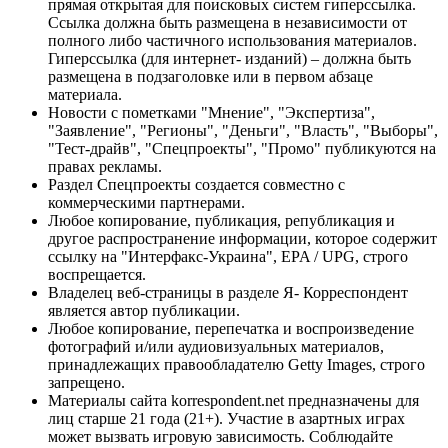
прямая открытая для поисковых систем гиперссылка.
Ссылка должна быть размещена в независимости от
полного либо частичного использования материалов.
Гиперссылка (для интернет- изданий) – должна быть
размещена в подзаголовке или в первом абзаце
материала.
Новости с пометками "Мнение", "Экспертиза",
"Заявление", "Регионы", "Деньги", "Власть", "Выборы",
"Тест-драйв", "Спецпроекты", "Промо" публикуются на
правах рекламы.
Раздел Спецпроекты создается совместно с
коммерческими партнерами.
Любое копирование, публикация, републикация и
другое распространение информации, которое содержит
ссылку на "Интерфакс-Украина", EPA / UPG, строго
воспрещается.
Владелец веб-страницы в разделе Я- Корреспондент
является автор публикации.
Любое копирование, перепечатка и воспроизведение
фотографий и/или аудиовизуальных материалов,
принадлежащих правообладателю Getty Images, строго
запрещено.
Материалы сайта korrespondent.net предназначены для
лиц старше 21 года (21+). Участие в азартных играх
может вызвать игровую зависимость. Соблюдайте