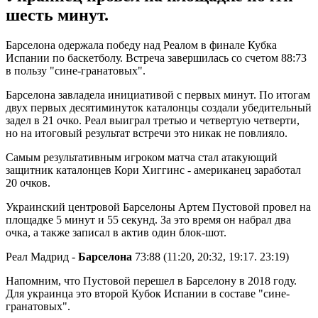
шесть минут.
Барселона одержала победу над Реалом в финале Кубка
Испании по баскетболу. Встреча завершилась со счетом 88:73
в пользу "сине-гранатовых".
Барселона завладела инициативой с первых минут. По итогам
двух первых десятиминуток каталонцы создали убедительный
задел в 21 очко. Реал выиграл третью и четвертую четверти,
но на итоговый результат встречи это никак не повлияло.
Самым результативным игроком матча стал атакующий
защитник каталонцев Кори Хиггинс - американец заработал
20 очков.
Украинский центровой Барселоны Артем Пустовой провел на
площадке 5 минут и 55 секунд. За это время он набрал два
очка, а также записал в актив один блок-шот.
Реал Мадрид -
Барселона
73:88 (11:20, 20:32, 19:17. 23:19)
Напомним, что Пустовой перешел в Барселону в 2018 году.
Для украинца это второй Кубок Испании в составе "сине-
гранатовых".