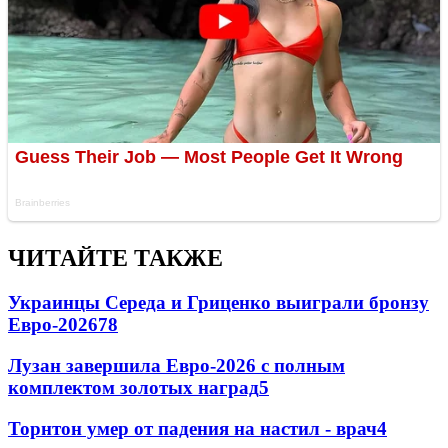
ЧИТАЙТЕ ТАКЖЕ
Украинцы Середа и Гриценко выиграли бронзу
Евро-2026
78
Лузан завершила Евро-2026 с полным
комплектом золотых наград
5
Торнтон умер от падения на настил - врач
4