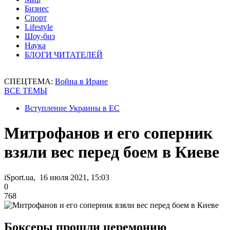
Бизнес
Спорт
Lifestyle
Шоу-биз
Наука
БЛОГИ ЧИТАТЕЛЕЙ
СПЕЦТЕМА:
Война в Иране
ВСЕ ТЕМЫ
Вступление Украины в ЕС
Митрофанов и его соперник
взяли вес перед боем в Киеве
iSport.ua, 16 июля 2021, 15:03
0
768
Боксеры прошли церемонию