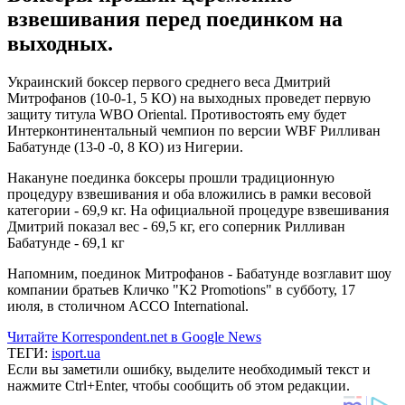
взвешивания перед поединком на
выходных.
Украинский боксер первого среднего веса Дмитрий
Митрофанов (10-0-1, 5 КО) на выходных проведет первую
защиту титула WBO Oriental. Противостоять ему будет
Интерконтинентальный чемпион по версии WBF Рилливан
Бабатунде (13-0 -0, 8 КО) из Нигерии.
Накануне поединка боксеры прошли традиционную
процедуру взвешивания и оба вложились в рамки весовой
категории - 69,9 кг. На официальной процедуре взвешивания
Дмитрий показал вес - 69,5 кг, его соперник Рилливан
Бабатунде - 69,1 кг
Напомним, поединок Митрофанов - Бабатунде возглавит шоу
компании братьев Кличко "K2 Promotions" в субботу, 17
июля, в столичном ACCO International.
Читайте Korrespondent.net в Google News
ТЕГИ:
isport.ua
Если вы заметили ошибку, выделите необходимый текст и
нажмите Ctrl+Enter, чтобы сообщить об этом редакции.