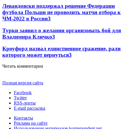
Левандовски поддержал решение Федерации
футбола Польши не проводить матчи отбора к
ЧМ-2022 в России
3
Турки заявил о желании организовать бой для
Владимира Кличко
3
Кроуфорд назвал единственное сражение, ради
которого может вернуться
3
Читать комментарии
Полная версия сайта
Facebook
Twitter
RSS-ленты
E-mail рассылка
Контакты
Реклама на сайте
Использование материалов korrespondent.net