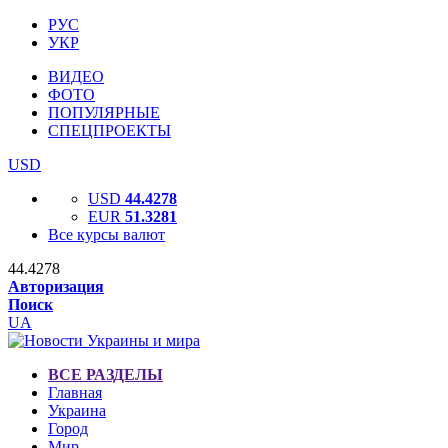
РУС
УКР
ВИДЕО
ФОТО
ПОПУЛЯРНЫЕ
СПЕЦПРОЕКТЫ
USD
USD
44.4278
EUR
51.3281
Все курсы валют
44.4278
Авторизация
Поиск
UA
ВСЕ РАЗДЕЛЫ
Главная
Украина
Город
Мир