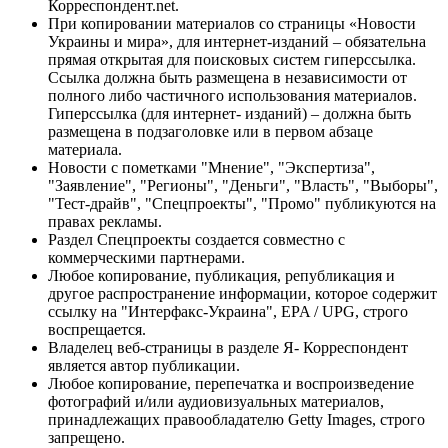
Корреспондент.net.
При копировании материалов со страницы «Новости
Украины и мира», для интернет-изданий – обязательна
прямая открытая для поисковых систем гиперссылка.
Ссылка должна быть размещена в независимости от
полного либо частичного использования материалов.
Гиперссылка (для интернет- изданий) – должна быть
размещена в подзаголовке или в первом абзаце
материала.
Новости с пометками "Мнение", "Экспертиза",
"Заявление", "Регионы", "Деньги", "Власть", "Выборы",
"Тест-драйв", "Спецпроекты", "Промо" публикуются на
правах рекламы.
Раздел Спецпроекты создается совместно с
коммерческими партнерами.
Любое копирование, публикация, републикация и
другое распространение информации, которое содержит
ссылку на "Интерфакс-Украина", EPA / UPG, строго
воспрещается.
Владелец веб-страницы в разделе Я- Корреспондент
является автор публикации.
Любое копирование, перепечатка и воспроизведение
фотографий и/или аудиовизуальных материалов,
принадлежащих правообладателю Getty Images, строго
запрещено.