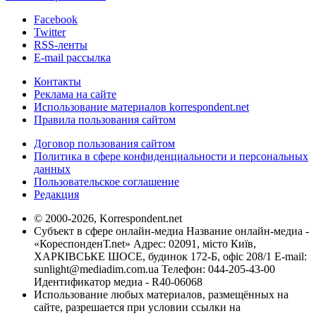
Facebook
Twitter
RSS-ленты
E-mail рассылка
Контакты
Реклама на сайте
Использование материалов korrespondent.net
Правила пользования сайтом
Договор пользования сайтом
Политика в сфере конфиденциальности и персональных
данных
Пользовательское соглашение
Редакция
© 2000-2026, Korrespondent.net
Субъект в сфере онлайн-медиа Название онлайн-медиа -
«КореспонденТ.net» Адрес: 02091, місто Київ,
ХАРКІВСЬКЕ ШОСЕ, будинок 172-Б, офіс 208/1 E-mail:
sunlight@mediadim.com.ua
Телефон: 044-205-43-00
Идентификатор медиа - R40-06068
Использование любых материалов, размещённых на
сайте, разрешается при условии ссылки на