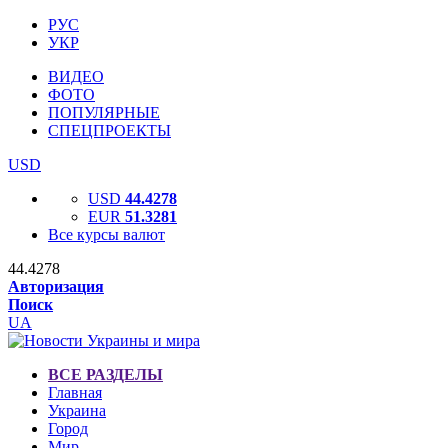
РУС
УКР
ВИДЕО
ФОТО
ПОПУЛЯРНЫЕ
СПЕЦПРОЕКТЫ
USD
USD
44.4278
EUR
51.3281
Все курсы валют
44.4278
Авторизация
Поиск
UA
ВСЕ РАЗДЕЛЫ
Главная
Украина
Город
Мир