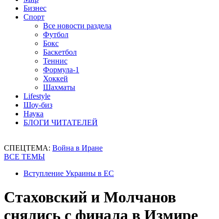
Бизнес
Спорт
Все новости раздела
Футбол
Бокс
Баскетбол
Теннис
Формула-1
Хоккей
Шахматы
Lifestyle
Шоу-биз
Наука
БЛОГИ ЧИТАТЕЛЕЙ
СПЕЦТЕМА:
Война в Иране
ВСЕ ТЕМЫ
Вступление Украины в ЕС
Стаховский и Молчанов
снялись с финала в Измире