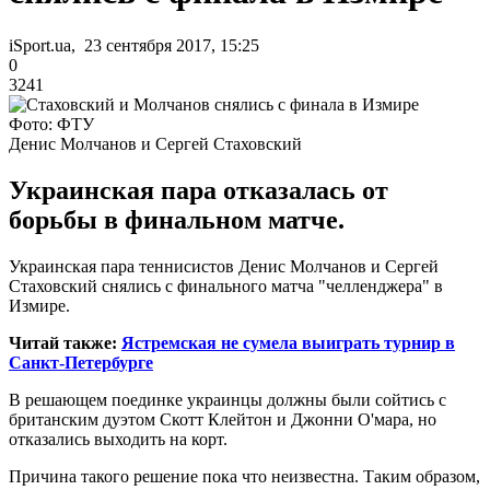
iSport.ua, 23 сентября 2017, 15:25
0
3241
Фото: ФТУ
Денис Молчанов и Сергей Стаховский
Украинская пара отказалась от
борьбы в финальном матче.
Украинская пара теннисистов Денис Молчанов и Сергей
Стаховский снялись с финального матча "челленджера" в
Измире.
Читай также:
Ястремская не сумела выиграть турнир в
Санкт-Петербурге
В решающем поединке украинцы должны были сойтись с
британским дуэтом Скотт Клейтон и Джонни О'мара, но
отказались выходить на корт.
Причина такого решение пока что неизвестна. Таким образом,