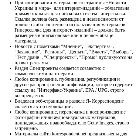
При копировании материалов со страницы «Новости
Украины и мира», для интернет-изданий – обязательна
прямая открытая для поисковых систем гиперссылка.
Ссылка должна быть размещена в независимости от
полного либо частичного использования материалов.
Гиперссылка (для интернет- изданий) – должна быть
размещена в подзаголовке или в первом абзаце
материала.
Новости с пометками "Мнение", "Экспертиза",
"Заявление", "Регионы", "Деньги", "Власть", "Выборы",
"Тест-драйв", "Спецпроекты", "Промо" публикуются на
правах рекламы.
Раздел Спецпроекты создается совместно с
коммерческими партнерами.
Любое копирование, публикация, републикация и
другое распространение информации, которое содержит
ссылку на "Интерфакс-Украина", EPA / UPG, строго
воспрещается.
Владелец веб-страницы в разделе Я- Корреспондент
является автор публикации.
Любое копирование, перепечатка и воспроизведение
фотографий и/или аудиовизуальных материалов,
принадлежащих правообладателю Getty Images, строго
запрещено.
Материалы сайта korrespondent.net предназначены для