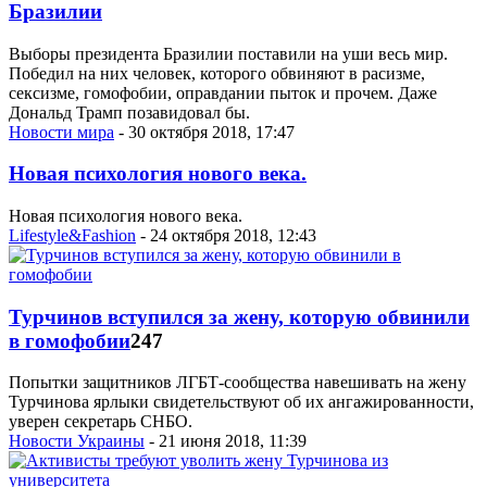
Бразилии
Выборы президента Бразилии поставили на уши весь мир.
Победил на них человек, которого обвиняют в расизме,
сексизме, гомофобии, оправдании пыток и прочем. Даже
Дональд Трамп позавидовал бы.
Новости мира
- 30 октября 2018, 17:47
Новая психология нового века.
Новая психология нового века.
Lifestyle&Fashion
- 24 октября 2018, 12:43
Турчинов вступился за жену, которую обвинили
в гомофобии
247
Попытки защитников ЛГБТ-сообщества навешивать на жену
Турчинова ярлыки свидетельствуют об их ангажированности,
уверен секретарь СНБО.
Новости Украины
- 21 июня 2018, 11:39