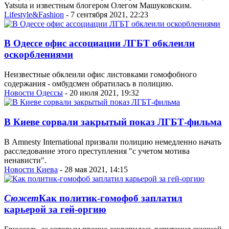
Yatsuta и известным блогером Олегом Машуковским.
Lifestyle&Fashion
- 7 сентября 2021, 22:23
В Одессе офис ассоциации ЛГБТ обклеили
оскорблениями
Неизвестные обклеили офис листовками гомофобного
содержания - омбудсмен обратилась в полицию.
Новости Одессы
- 20 июля 2021, 19:32
В Киеве сорвали закрытый показ ЛГБТ-фильма
В Amnesty International призвали полицию немедленно начать
расследование этого преступления "с учетом мотива
ненависти".
Новости Киева
- 28 мая 2021, 14:15
Сюжет
Как политик-гомофоб заплатил
карьерой за гей-оргию