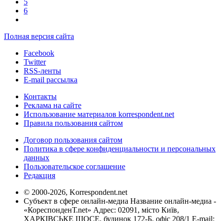
5
6
Полная версия сайта
Facebook
Twitter
RSS-ленты
E-mail рассылка
Контакты
Реклама на сайте
Использование материалов korrespondent.net
Правила пользования сайтом
Договор пользования сайтом
Политика в сфере конфиденциальности и персональных
данных
Пользовательское соглашение
Редакция
© 2000-2026, Korrespondent.net
Субъект в сфере онлайн-медиа Название онлайн-медиа -
«КореспонденТ.net» Адрес: 02091, місто Київ,
ХАРКІВСЬКЕ ШОСЕ, будинок 172-Б, офіс 208/1 E-mail: