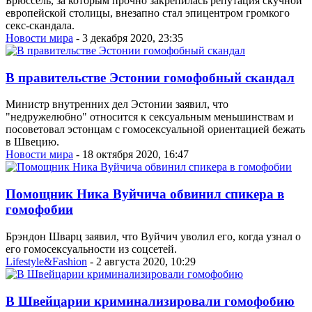
Брюссель, за которым прочно закрепилась репутация скучной
европейской столицы, внезапно стал эпицентром громкого
секс-скандала.
Новости мира
- 3 декабря 2020, 23:35
В правительстве Эстонии гомофобный скандал
Министр внутренних дел Эстонии заявил, что
"недружелюбно" относится к сексуальным меньшинствам и
посоветовал эстонцам с гомосексуальной ориентацией бежать
в Швецию.
Новости мира
- 18 октября 2020, 16:47
Помощник Ника Вуйчича обвинил спикера в
гомофобии
Брэндон Шварц заявил, что Вуйчич уволил его, когда узнал о
его гомосексуальности из соцсетей.
Lifestyle&Fashion
- 2 августа 2020, 10:29
В Швейцарии криминализировали гомофобию