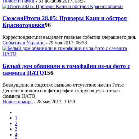
Новости науки
- 31 декабря 2017, 03:27
Сюжет
Итоги 28.05: Призеры Канн и обстрел
Красногоровки
96
Корреспондент.net выделяет главные события вчерашнего дня.
События в Украине
- 29 мая 2017, 06:58
Белый дом обвинили в гомофобии из-за фото с
саммита НАТО
156
Возмущение в соцсетях вызвало отсутствие имени Готье
Дестене в подписи к фотографии супругов участников
саммита НАТО.
Новости мира
- 28 мая 2017, 19:59
1
2
3
4