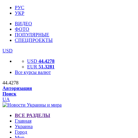
РУС
УКР
ВИДЕО
ФОТО
ПОПУЛЯРНЫЕ
СПЕЦПРОЕКТЫ
USD
USD
44.4278
EUR
51.3281
Все курсы валют
44.4278
Авторизация
Поиск
UA
ВСЕ РАЗДЕЛЫ
Главная
Украина
Город
Мир