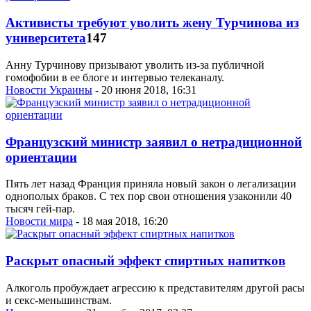
Активисты требуют уволить жену Турчинова из
университета
147
Анну Турчинову призывают уволить из-за публичной
гомофобии в ее блоге и интервью телеканалу.
Новости Украины
- 20 июня 2018, 16:31
Французский министр заявил о нетрадиционной
ориентации
Пять лет назад Франция приняла новый закон о легализации
однополых браков. С тех пор свои отношения узаконили 40
тысяч гей-пар.
Новости мира
- 18 мая 2018, 16:20
Раскрыт опасный эффект спиртных напитков
Алкоголь пробуждает агрессию к представителям другой расы
и секс-меньшинствам.