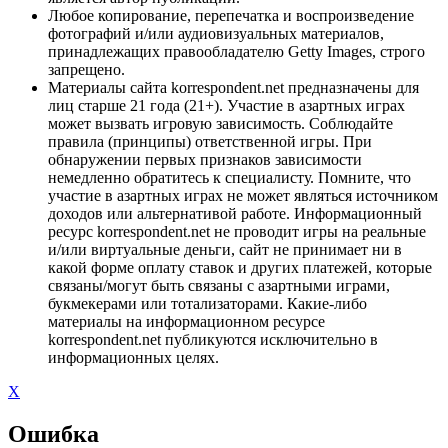
Любое копирование, перепечатка и воспроизведение
фотографий и/или аудиовизуальных материалов,
принадлежащих правообладателю Getty Images, строго
запрещено.
Материалы сайта korrespondent.net предназначены для
лиц старше 21 года (21+). Участие в азартных играх
может вызвать игровую зависимость. Соблюдайте
правила (принципы) ответственной игры. При
обнаружении первых признаков зависимости
немедленно обратитесь к специалисту. Помните, что
участие в азартных играх не может являться источником
доходов или альтернативой работе. Информационный
ресурс korrespondent.net не проводит игры на реальные
и/или виртуальные деньги, сайт не принимает ни в
какой форме оплату ставок и других платежей, которые
связаны/могут быть связаны с азартными играми,
букмекерами или тотализаторами. Какие-либо
материалы на информационном ресурсе
korrespondent.net публикуются исключительно в
информационных целях.
X
Ошибка