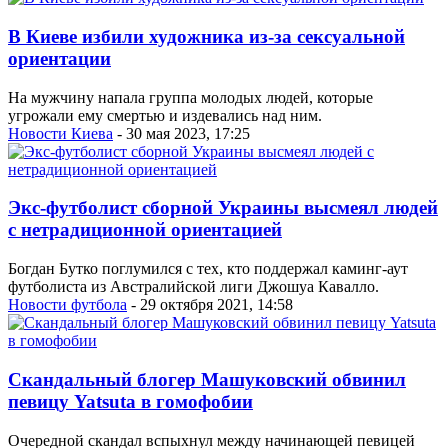
В Киеве избили художника из-за сексуальной
ориентации
На мужчину напала группа молодых людей, которые
угрожали ему смертью и издевались над ним.
Новости Киева
- 30 мая 2023, 17:25
Экс-футболист сборной Украины высмеял людей
с нетрадиционной ориентацией
Богдан Бутко поглумился с тех, кто поддержал каминг-аут
футболиста из Австралийской лиги Джошуа Кавалло.
Новости футбола
- 29 октября 2021, 14:58
Скандальный блогер Машуковский обвинил
певицу Yatsuta в гомофобии
Очередной скандал вспыхнул между начинающей певицей