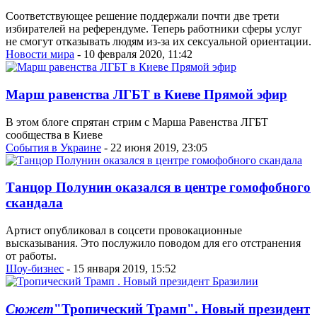
Соответствующее решение поддержали почти две трети
избирателей на референдуме. Теперь работники сферы услуг
не смогут отказывать людям из-за их сексуальной ориентации.
Новости мира
- 10 февраля 2020, 11:42
Марш равенства ЛГБТ в Киеве Прямой эфир
В этом блоге спрятан стрим с Марша Равенства ЛГБТ
сообщества в Киеве
События в Украине
- 22 июня 2019, 23:05
Танцор Полунин оказался в центре гомофобного
скандала
Артист опубликовал в соцсети провокационные
высказывания. Это послужило поводом для его отстранения
от работы.
Шоу-бизнес
- 15 января 2019, 15:52
Сюжет
"Тропический Трамп". Новый президент