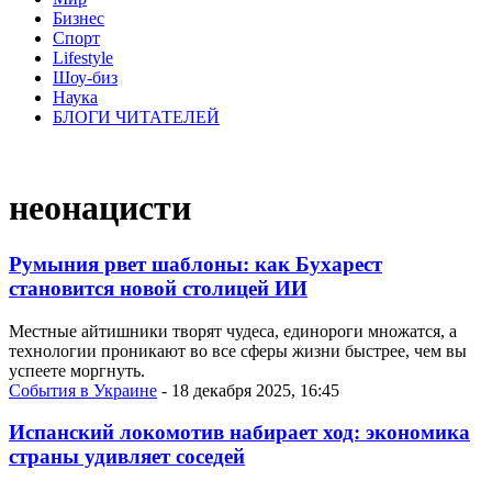
Бизнес
Спорт
Lifestyle
Шоу-биз
Наука
БЛОГИ ЧИТАТЕЛЕЙ
неонацисти
Румыния рвет шаблоны: как Бухарест
становится новой столицей ИИ
Местные айтишники творят чудеса, единороги множатся, а
технологии проникают во все сферы жизни быстрее, чем вы
успеете моргнуть.
События в Украине
- 18 декабря 2025, 16:45
Испанский локомотив набирает ход: экономика
страны удивляет соседей