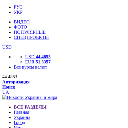
РУС
УКР
ВИДЕО
ФОТО
ПОПУЛЯРНЫЕ
СПЕЦПРОЕКТЫ
USD
USD
44.4853
EUR
51.3357
Все курсы валют
44.4853
Авторизация
Поиск
UA
ВСЕ РАЗДЕЛЫ
Главная
Украина
Город
Мир