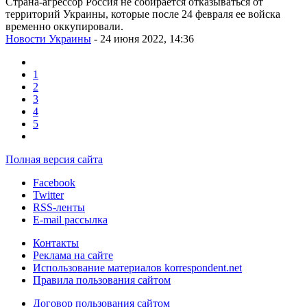
Страна-агрессор Россия не собирается отказываться от
территорий Украины, которые после 24 февраля ее войска
временно оккупировали.
Новости Украины
- 24 июня 2022, 14:36
1
2
3
4
5
Полная версия сайта
Facebook
Twitter
RSS-ленты
E-mail рассылка
Контакты
Реклама на сайте
Использование материалов korrespondent.net
Правила пользования сайтом
Договор пользования сайтом