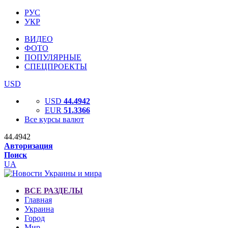
РУС
УКР
ВИДЕО
ФОТО
ПОПУЛЯРНЫЕ
СПЕЦПРОЕКТЫ
USD
USD
44.4942
EUR
51.3366
Все курсы валют
44.4942
Авторизация
Поиск
UA
ВСЕ РАЗДЕЛЫ
Главная
Украина
Город
Мир