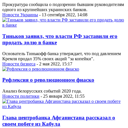
Прокуратура сообщила о подозрении бывшим руководителям
одного из крупнейших украинских банков.
Новости Украины
- 13 сентября 2022, 14:08
Тиньков заявил, что власти РФ заставили его
продать долю в банке
Основатель Тинькофф банка утверждает, что под давлением
Кремля продал 35% своих акций "за копейки".
Новости бизнеса
- 2 мая 2022, 15:17
Рефлексия о революционном фиаско
Анализ белорусских событий 2020 года.
Новости политики
- 25 января 2022, 11:55
Глава центробанка Афганистана рассказал о
своем побеге из Кабула