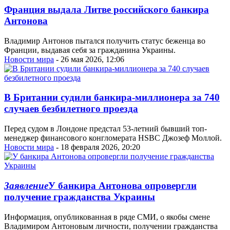
Франция выдала Литве российского банкира
Антонова
Владимир Антонов пытался получить статус беженца во
Франции, выдавая себя за гражданина Украины.
Новости мира
- 26 мая 2026, 12:06
В Британии судили банкира-миллионера за 740
случаев безбилетного проезда
Перед судом в Лондоне предстал 53-летний бывший топ-
менеджер финансового конгломерата HSBC Джозеф Моллой.
Новости мира
- 18 февраля 2026, 20:20
Заявление
У банкира Антонова опровергли
получение гражданства Украины
Информация, опубликованная в ряде СМИ, о якобы смене
Владимиром Антоновым личности, получении гражданства