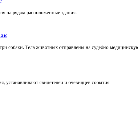
е
гня на рядом расположенные здания.
бак
 три собаки. Тела животных отправлены на судебно-медицинскую
я, устанавливают свидетелей и очевидцев события.