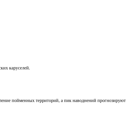
ских каруселей.
пление пойменных территорий, а пик наводнений прогнозируют