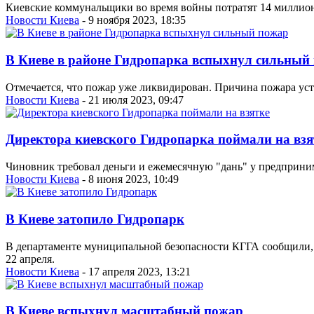
Киевские коммунальщики во время войны потратят 14 миллион
Новости Киева
- 9 ноября 2023, 18:35
В Киеве в районе Гидропарка вспыхнул сильный
Отмечается, что пожар уже ликвидирован. Причина пожара ус
Новости Киева
- 21 июля 2023, 09:47
Директора киевского Гидропарка поймали на взя
Чиновник требовал деньги и ежемесячную "дань" у предприним
Новости Киева
- 8 июня 2023, 10:49
В Киеве затопило Гидропарк
В департаменте муниципальной безопасности КГГА сообщили, 
22 апреля.
Новости Киева
- 17 апреля 2023, 13:21
В Киеве вспыхнул масштабный пожар