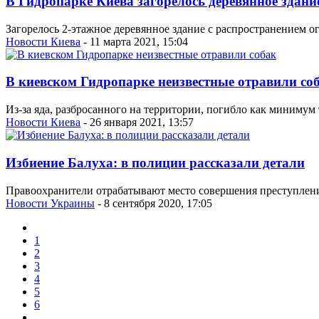
В Гидропарке Киева загорелось деревянное здани
Загорелось 2-этажное деревянное здание с распространением о
Новости Киева
- 11 марта 2021, 15:04
В киевском Гидропарке неизвестные отравили со
Из-за яда, разбросанного на территории, погибло как минимум
Новости Киева
- 26 января 2021, 13:57
Избиение Балуха: в полиции рассказали детали
Правоохранители отрабатывают место совершения преступлени
Новости Украины
- 8 сентября 2020, 17:05
1
2
3
4
5
6