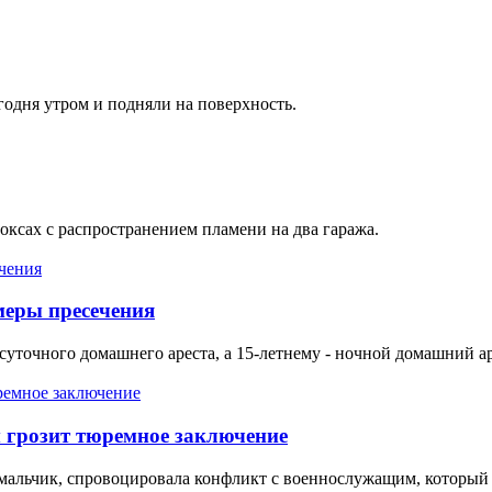
годня утром и подняли на поверхность.
ксах с распространением пламени на два гаража.
меры пресечения
суточного домашнего ареста, а 15-летнему - ночной домашний ар
м грозит тюремное заключение
й мальчик, спровоцировала конфликт с военнослужащим, который