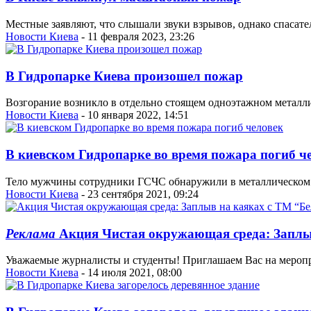
Местные заявляют, что слышали звуки взрывов, однако спасател
Новости Киева
- 11 февраля 2023, 23:26
В Гидропарке Киева произошел пожар
Возгорание возникло в отдельно стоящем одноэтажном металл
Новости Киева
- 10 января 2022, 14:51
В киевском Гидропарке во время пожара погиб ч
Тело мужчины сотрудники ГСЧС обнаружили в металлическом 
Новости Киева
- 23 сентября 2021, 09:24
Реклама
Акция Чистая окружающая среда: Заплы
Уважаемые журналисты и студенты! Приглашаем Вас на меропр
Новости Киева
- 14 июля 2021, 08:00