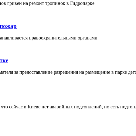
ов гривен на ремонт тропинок в Гидропарке.
 пожар
танавливается правоохранительными органами.
тке
ателя за предоставление разрешения на размещение в парке дет
что сейчас в Киеве нет аварийных подтоплений, но есть подто