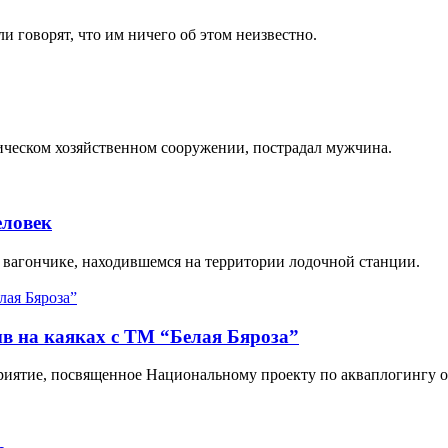
и говорят, что им ничего об этом неизвестно.
ическом хозяйственном сооружении, пострадал мужчина.
еловек
вагончике, находившемся на территории лодочной станции.
в на каяках с ТМ “Белая Бяроза”
иятие, посвященное Национальному проекту по акваплогингу от