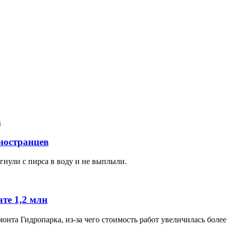
иностранцев
гнули с пирса в воду и не выплыли.
те 1,2 млн
нта Гидропарка, из-за чего стоимость работ увеличилась более 