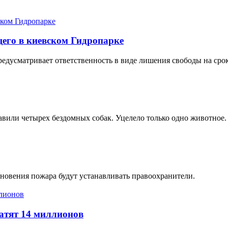
его в киевском Гидропарке
редусматривает ответственность в виде лишения свободы на срок
авили четырех бездомных собак. Уцелело только одно животное.
новения пожара будут устанавливать правоохранители.
атят 14 миллионов