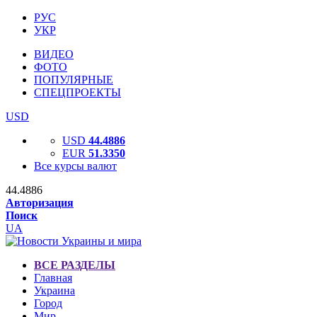
РУС
УКР
ВИДЕО
ФОТО
ПОПУЛЯРНЫЕ
СПЕЦПРОЕКТЫ
USD
USD
44.4886
EUR
51.3350
Все курсы валют
44.4886
Авторизация
Поиск
UA
ВСЕ РАЗДЕЛЫ
Главная
Украина
Город
Мир