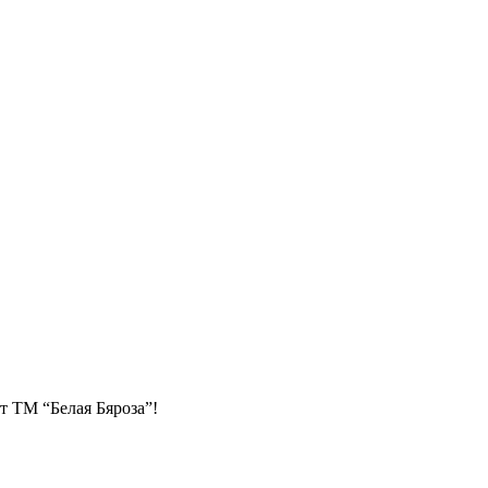
 ТМ “Белая Бяроза”!